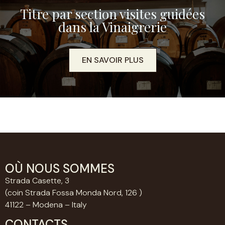
Titre par section visites guidées
dans la Vinaigrerie
EN SAVOIR PLUS
OÙ NOUS SOMMES
Strada Casette, 3
(coin Strada Fossa Monda Nord, 126 )
41122 – Modena – Italy
CONTACTS