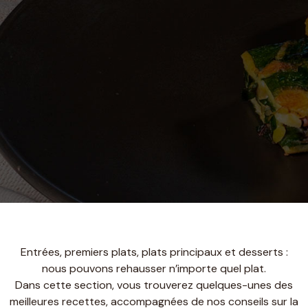
Entrées, premiers plats, plats principaux et desserts :
nous pouvons rehausser n’importe quel plat.
Dans cette section, vous trouverez quelques-unes des
meilleures recettes, accompagnées de nos conseils sur la