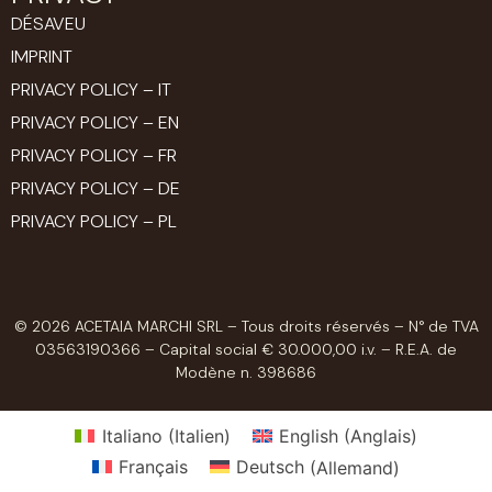
DÉSAVEU
IMPRINT
PRIVACY POLICY – IT
PRIVACY POLICY – EN
PRIVACY POLICY – FR
PRIVACY POLICY – DE
PRIVACY POLICY – PL
© 2026 ACETAIA MARCHI SRL – Tous droits réservés – N° de TVA
03563190366 – Capital social € 30.000,00 i.v. – R.E.A. de
Modène n. 398686
Italiano
(
Italien
)
English
(
Anglais
)
Français
Deutsch
(
Allemand
)