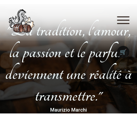
"La tradition, l'amour,
la passion et le parfum
🛒
deviennent une réalité à
transmettre."
Maurizio Marchi