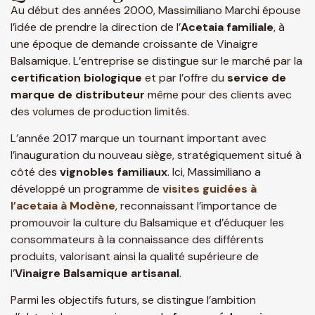
Au début des années 2000, Massimiliano Marchi épouse
l’idée de prendre la direction de l’
Acetaia familiale
, à
une époque de demande croissante de
Vinaigre
Balsamique
. L’entreprise se distingue sur le marché par la
certification biologique
et par l’offre du
service de
marque de distributeur
même pour des clients avec
des volumes de production limités.
L’année 2017 marque un tournant important avec
l’inauguration du nouveau siège, stratégiquement situé à
côté des
vignobles familiaux
. Ici, Massimiliano a
développé un programme de
visites guidées à
l’acetaia à Modène
, reconnaissant l’importance de
promouvoir la
culture du Balsamique
et d’éduquer les
consommateurs à la connaissance des différents
produits, valorisant ainsi la qualité supérieure de
l’
Vinaigre Balsamique artisanal
.
Parmi les objectifs futurs, se distingue l’ambition