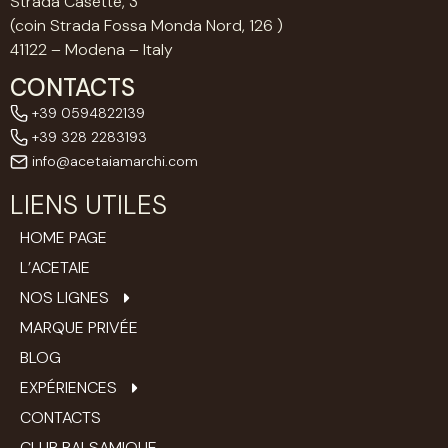
Strada Casette, 3
(coin Strada Fossa Monda Nord, 126 )
41122 – Modena – Italy
CONTACTS
+39 0594822139
+39 328 2283193
info@acetaiamarchi.com
LIENS UTILES
HOME PAGE
L’ACETAIE
NOS LIGNES
MARQUE PRIVÉE
BLOG
EXPÉRIENCES
CONTACTS
CLUB BALSAMIQUE