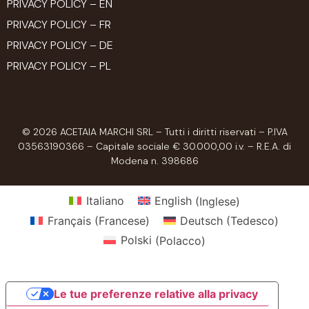
PRIVACY POLICY – EN
PRIVACY POLICY – FR
PRIVACY POLICY – DE
PRIVACY POLICY – PL
© 2026 ACETAIA MARCHI SRL – Tutti i diritti riservati – P.IVA
03563190366 – Capitale sociale € 30.000,00 i.v. – R.E.A. di
Modena n. 398686
Italiano
English
(
Inglese
)
Français
(
Francese
)
Deutsch
(
Tedesco
)
Polski
(
Polacco
)
Le tue preferenze relative alla privacy