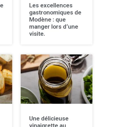
ue
Les excellences
gastronomiques de
Modène : que
manger lors d’une
visite.
Une délicieuse
vinaigrette au