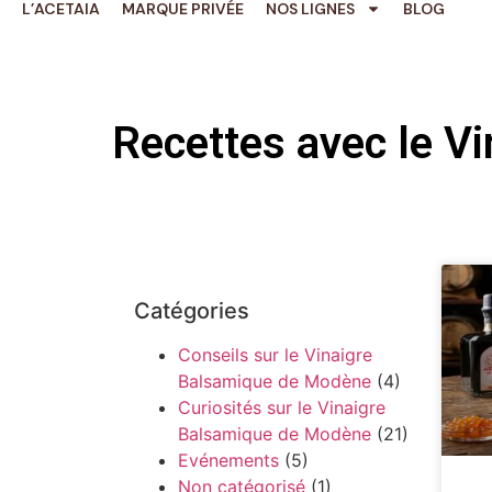
L’ACETAIA
MARQUE PRIVÉE
NOS LIGNES
BLOG
Recettes avec le V
Catégories
Conseils sur le Vinaigre
Balsamique de Modène
(4)
Curiosités sur le Vinaigre
Balsamique de Modène
(21)
Evénements
(5)
Non catégorisé
(1)