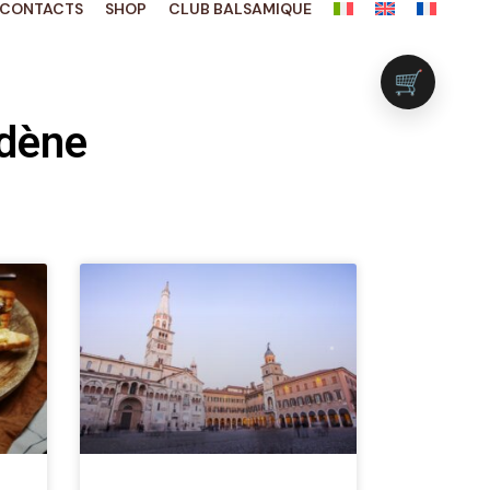
CONTACTS
SHOP
CLUB BALSAMIQUE
🛒
odène