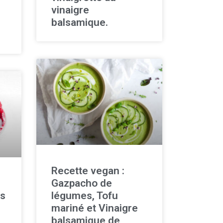
vinaigre
balsamique.
Recette vegan :
Gazpacho de
es
légumes, Tofu
mariné et Vinaigre
balsamique de