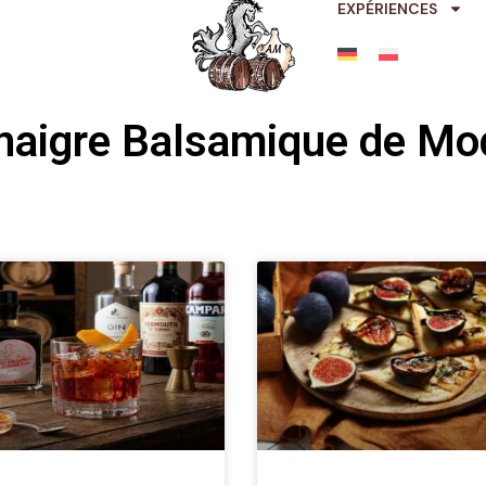
EXPÉRIENCES
inaigre Balsamique de M