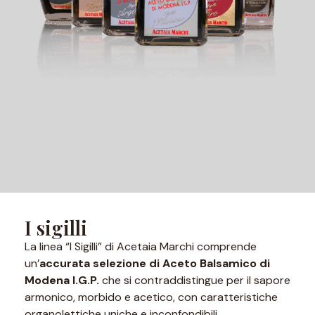
I sigilli
La linea “I Sigilli” di Acetaia Marchi comprende
un’
accurata selezione di Aceto Balsamico di
Modena I.G.P.
che si contraddistingue per il sapore
armonico, morbido e acetico, con caratteristiche
organolettiche uniche e inconfondibili.