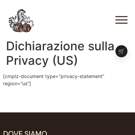
Dichiarazione sulla
🛒
Privacy (US)
[cmplz-document type=”privacy-statement”
region=”us”]
DOVE SIAMO