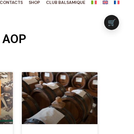
CONTACTS
SHOP
CLUB BALSAMIQUE
🛒
e AOP