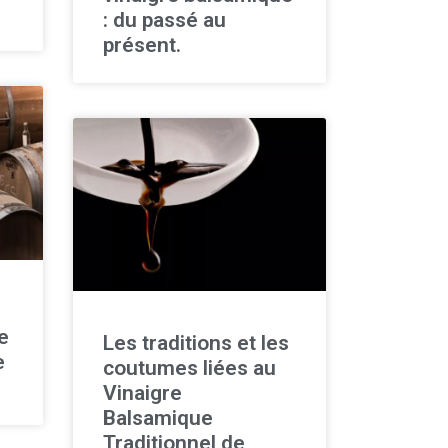
: du passé au
présent.
e
Les traditions et les
e
coutumes liées au
Vinaigre
Balsamique
Traditionnel de