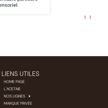
ensoriel.
1
2
LIENS UTILES
HOME PAGE
L’ACETAIE
NOS LIGNES
MARQUE PRIVÉE