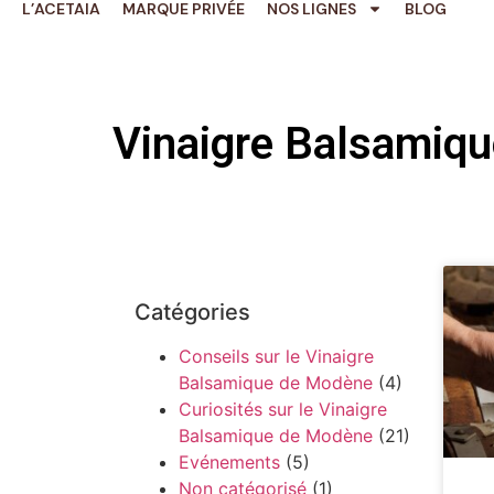
L’ACETAIA
MARQUE PRIVÉE
NOS LIGNES
BLOG
Vinaigre Balsamiqu
Catégories
Conseils sur le Vinaigre
Balsamique de Modène
(4)
Curiosités sur le Vinaigre
Balsamique de Modène
(21)
Evénements
(5)
Non catégorisé
(1)