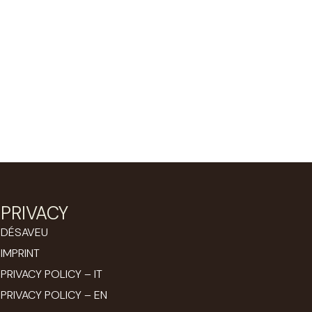
PRIVACY
DÉSAVEU
IMPRINT
PRIVACY POLICY – IT
PRIVACY POLICY – EN