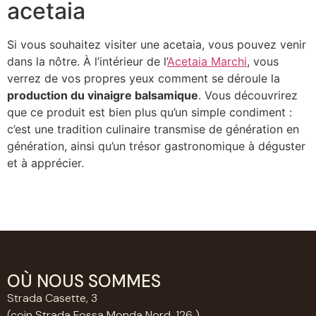
acetaia
Si vous souhaitez visiter une acetaia, vous pouvez venir
dans la nôtre. À l’intérieur de l’
Acetaia Marchi
, vous
verrez de vos propres yeux comment se déroule la
production du vinaigre balsamique
. Vous découvrirez
que ce produit est bien plus qu’un simple condiment :
c’est une tradition culinaire transmise de génération en
génération, ainsi qu’un trésor gastronomique à déguster
et à apprécier.
OÙ NOUS SOMMES
Strada Casette, 3
(coin Strada Fossa Monda Nord, 126 )