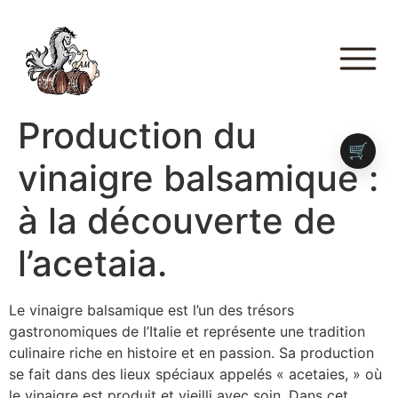
Production du
🛒
vinaigre balsamique :
à la découverte de
l’acetaia.
Le vinaigre balsamique est l’un des trésors
gastronomiques de l’Italie et représente une tradition
culinaire riche en histoire et en passion. Sa production
se fait dans des lieux spéciaux appelés « acetaies, » où
le vinaigre est produit et vieilli avec soin. Dans cet