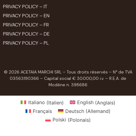
PRIVACY POLICY – IT
PRIVACY POLICY – EN
PRIVACY POLICY – FR
PRIVACY POLICY – DE
PRIVACY POLICY – PL
© 2026 ACETAIA MARCHI SRL – Tous droits réservés – N° de TVA
03563190366 – Capital social € 30.000,00 i.v. – R.E.A. de
Modène n. 398686
Italiano
(
Italien
)
English
(
Anglais
)
Français
Deutsch
(
Allemand
)
Polski
(
Polonais
)