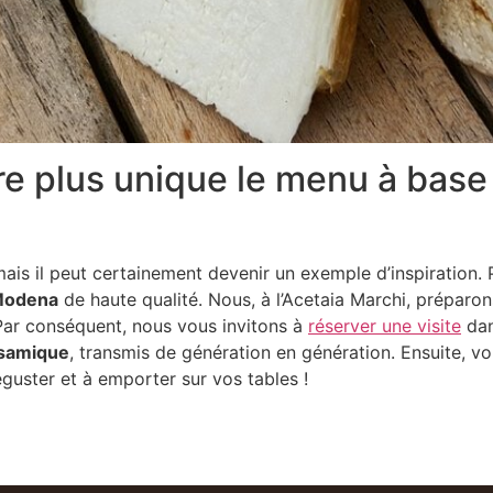
 plus unique le menu à base 
is il peut certainement devenir un exemple d’inspiration. Po
 Modena
de haute qualité. Nous, à l’Acetaia Marchi, préparo
ar conséquent, nous vous invitons à
réserver une visite
dan
lsamique
, transmis de génération en génération. Ensuite, v
uster et à emporter sur vos tables !