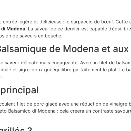
ntrée légère et délicieuse : le carpaccio de bœuf. Cette c
o di Modena
. La saveur de ce dernier est capable d’équilibre
losion de saveurs en bouche.
e Balsamique de Modena et aux
e saveur délicate mais engageante. Avec un filet de balsam
ulé et aigre-doux qui équilibre parfaitement le plat. Le b
t.
 principal
ucculent filet de porc glacé avec une réduction de vinaigre
eto Balsamico di Modena : cela créera un contraste savoure
rillés ?