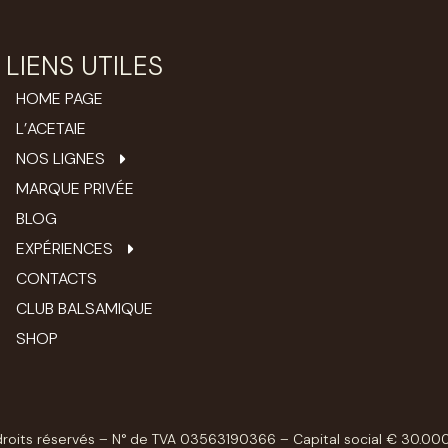
LIENS UTILES
HOME PAGE
L’ACETAIE
NOS LIGNES
MARQUE PRIVÉE
BLOG
EXPÉRIENCES
CONTACTS
CLUB BALSAMIQUE
SHOP
oits réservés – N° de TVA 03563190366 – Capital social € 30.000,