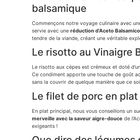
balsamique
Commençons notre voyage culinaire avec une e
servie avec une
réduction d’Aceto Balsamic
tendre de la viande, créant une véritable exp
Le risotto au Vinaigr
Le risotto aux cèpes est crémeux et doté d’un
Ce condiment apporte une touche de goût acid
sans la couvrir de quelque manière que ce soi
Le filet de porc en plat
En plat principal, nous vous conseillons un s
merveille avec la saveur aigre-douce
de l’Ac
exigeants !
Que dire des légumes g