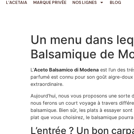
L’ACETAIA
MARQUE PRIVÉE
NOS LIGNES
BLOG
Un menu dans lequ
Balsamique de M
L’
Aceto Balsamico di Modena
est l’un des tr
parfumé est connu pour son goût aigre-doux 
extraordinaire.
Aujourd’hui, nous vous proposons une sorte d
nous ferons un court voyage à travers différen
balsamique. Bien sûr, les plats à essayer so
plat que vous choisirez, le balsamique pourra
L’entrée ? Un bon carp