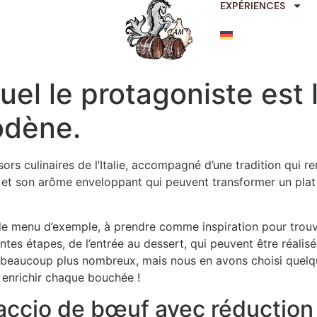
EXPÉRIENCES
el le protagoniste est 
odène.
ésors culinaires de l’Italie, accompagné d’une tradition qui
et son arôme enveloppant qui peuvent transformer un plat 
e menu d’exemple, à prendre comme inspiration pour trouve
tes étapes, de l’entrée au dessert, qui peuvent être réalis
nt beaucoup plus nombreux, mais nous en avons choisi quelq
 enrichir chaque bouchée !
accio de bœuf avec réduction 