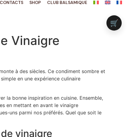
CONTACTS
SHOP
CLUB BALSAMIQUE
🛒
le Vinaigre
 remonte à des siècles. Ce condiment sombre et
simple en une expérience culinaire
r la bonne inspiration en cuisine. Ensemble,
ées en mettant en avant le vinaigre
ues-uns parmi nos préférés. Quel que soit le
de vinaigre