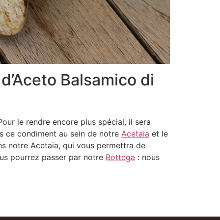
d’Aceto Balsamico di
ur le rendre encore plus spécial, il sera
ns ce condiment au sein de notre
Acetaia
et le
s notre Acetaia, qui vous permettra de
ous pourrez passer par notre
Bottega
: nous