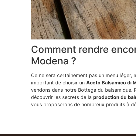
Comment rendre encore
Modena ?
Ce ne sera certainement pas un menu léger, ma
important de choisir un
Aceto Balsamico di
vendons dans notre Bottega du balsamique. P
découvrir les secrets de la
production du ba
vous proposerons de nombreux produits à dég