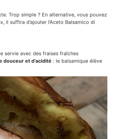
e. Trop simple ? En alternative, vous pouvez
il suffira d’ajouter l’Aceto Balsamico di
e servie avec des fraises fraîches
 douceur et d’acidité
: le balsamique élève