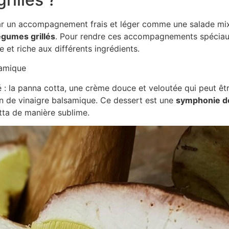
r un accompagnement frais et léger comme une salade mixt
gumes grillés
. Pour rendre ces accompagnements spéciaux, 
et riche aux différents ingrédients.
samique
: la panna cotta, une crème douce et veloutée qui peut êtr
ion de vinaigre balsamique. Ce dessert est une
symphonie de
tta de manière sublime.