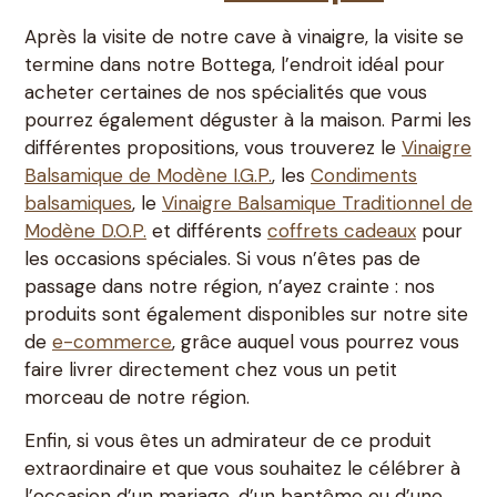
Après la visite de notre cave à vinaigre, la visite se
termine dans notre Bottega, l’endroit idéal pour
acheter certaines de nos spécialités que vous
pourrez également déguster à la maison. Parmi les
différentes propositions, vous trouverez le
Vinaigre
Balsamique de Modène I.G.P.
, les
Condiments
balsamiques
, le
Vinaigre Balsamique Traditionnel de
Modène D.O.P.
et différents
coffrets cadeaux
pour
les occasions spéciales. Si vous n’êtes pas de
passage dans notre région, n’ayez crainte : nos
produits sont également disponibles sur notre site
de
e-commerce
, grâce auquel vous pourrez vous
faire livrer directement chez vous un petit
morceau de notre région.
Enfin, si vous êtes un admirateur de ce produit
extraordinaire et que vous souhaitez le célébrer à
l’occasion d’un mariage, d’un baptême ou d’une