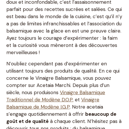
doux et inconfondable, c’est l’assaisonnement
parfait pour des recettes sucrées et salées. Ce qui
est beau dans le monde de la cuisine, c’est qu’il n’y
a pas de limites infranchissables et l’association du
balsamique avec la glace en est une preuve claire.
Ayez toujours le courage d’expérimenter : la faim
et la curiosité vous mèneront à des découvertes
merveilleuses !
N’oubliez cependant pas d’expérimenter en
utilisant toujours des produits de qualité. En ce qui
concerne le Vinaigre Balsamique, vous pouvez
compter sur Acetaia Marchi. Depuis plus d’un
siècle, nous produisons
Vinaigre Balsamique
Traditionnel de Modène D.O.P.
et
Vinaigre
Balsamique de Modène I.G.P
. Notre acetaia
s’engage quotidiennement à offrir
beaucoup de
goût et de qualité
à chaque client. N’hésitez pas à
découvrir tous nos produits : du balsamique