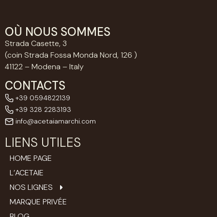
OÙ NOUS SOMMES
Strada Casette, 3
(coin Strada Fossa Monda Nord, 126 )
41122 – Modena – Italy
CONTACTS
+39 0594822139
+39 328 2283193
info@acetaiamarchi.com
LIENS UTILES
HOME PAGE
L’ACETAIE
NOS LIGNES
MARQUE PRIVÉE
BLOG