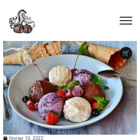
🛒
février 10, 2022