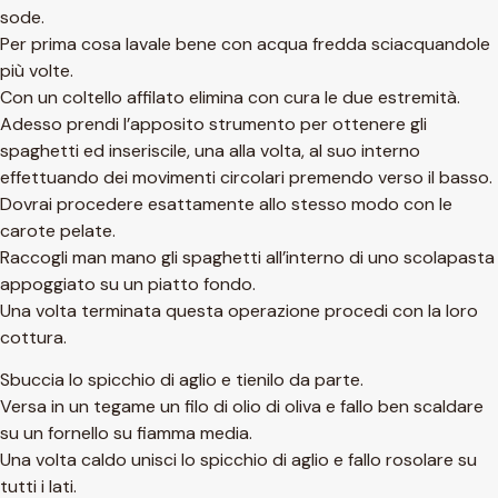
sode.
Per prima cosa lavale bene con acqua fredda sciacquandole
più volte.
Con un coltello affilato elimina con cura le due estremità.
Adesso prendi l’apposito strumento per ottenere gli
spaghetti ed inseriscile, una alla volta, al suo interno
effettuando dei movimenti circolari premendo verso il basso.
Dovrai procedere esattamente allo stesso modo con le
carote pelate.
Raccogli man mano gli spaghetti all’interno di uno scolapasta
appoggiato su un piatto fondo.
Una volta terminata questa operazione procedi con la loro
cottura.
Sbuccia lo spicchio di aglio e tienilo da parte.
Versa in un tegame un filo di olio di oliva e fallo ben scaldare
su un fornello su fiamma media.
Una volta caldo unisci lo spicchio di aglio e fallo rosolare su
tutti i lati.