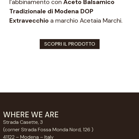
l’abbinamento con
Aceto Balsamico
Tradizionale di Modena DOP
Extravecchio
a marchio Acetaia Marchi.
SCOPRI IL PRODOTTO
WHERE WE ARE
Strada Casette, 3
(corner Strada Fossa Monda Nord, 126 )
41122 – Modena – Italy