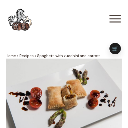
🛒
Home
»
Recipes
»
Spaghetti with zucchini and carrots