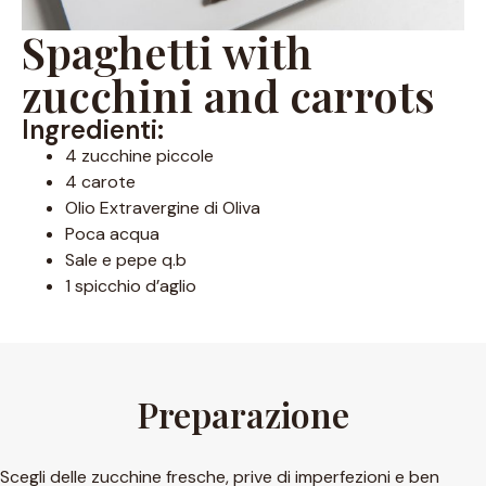
Spaghetti with
zucchini and carrots
Ingredienti:
4 zucchine piccole
4 carote
Olio Extravergine di Oliva
Poca acqua
Sale e pepe q.b
1 spicchio d’aglio
Preparazione
Scegli delle zucchine fresche, prive di imperfezioni e ben