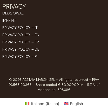
PRIVACY
DISAVOWAL
IMPRINT
PRIVACY POLICY – IT
PRIVACY POLICY – EN
PRIVACY POLICY – FR
PRIVACY POLICY – DE
PRIVACY POLICY – PL
© 2026 ACETAIA MARCHI SRL – All rights reserved – P.IVA
03563190366 – Share capital € 30,000.00 i.v. – R.E.A. of
Modena no. 398686
Italiano
(
Italian
)
English