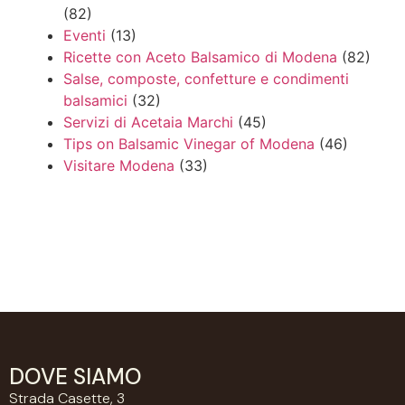
(82)
Eventi
(13)
Ricette con Aceto Balsamico di Modena
(82)
Salse, composte, confetture e condimenti
balsamici
(32)
Servizi di Acetaia Marchi
(45)
Tips on Balsamic Vinegar of Modena
(46)
Visitare Modena
(33)
DOVE SIAMO
Strada Casette, 3