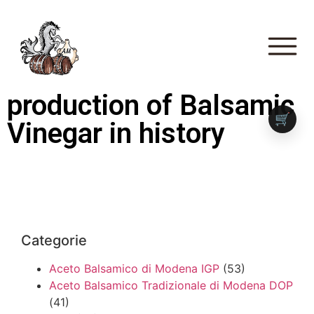
production of Balsamic
🛒
Vinegar in history
Categorie
Aceto Balsamico di Modena IGP
(53)
Aceto Balsamico Tradizionale di Modena DOP
(41)