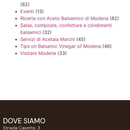
(82)
Eventi
(13)
Ricette con Aceto Balsamico di Modena
(82)
Salse, composte, confetture e condimenti
balsamici
(32)
Servizi di Acetaia Marchi
(45)
Tips on Balsamic Vinegar of Modena
(46)
Visitare Modena
(33)
DOVE SIAMO
Strada Casette, 3