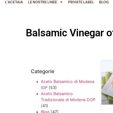
L’ACETAIA
LE NOSTRE LINEE
PRIVATE LABEL
BLOG
Balsamic Vinegar 
Categorie
Aceto Balsamico di Modena
IGP
(53)
Aceto Balsamico
Tradizionale di Modena DOP
(41)
Blog
(47)