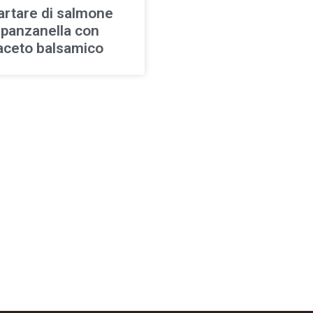
artare di salmone
 panzanella con
’aceto balsamico