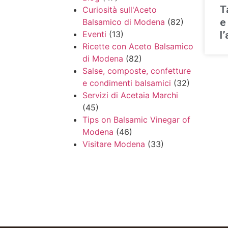
T
Curiosità sull'Aceto
e
Balsamico di Modena
(82)
l
Eventi
(13)
Ricette con Aceto Balsamico
di Modena
(82)
Salse, composte, confetture
e condimenti balsamici
(32)
Servizi di Acetaia Marchi
(45)
Tips on Balsamic Vinegar of
Modena
(46)
Visitare Modena
(33)