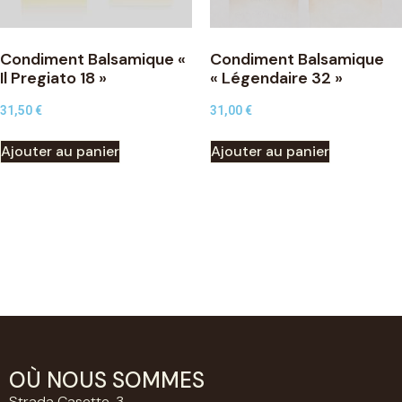
Condiment Balsamique «
Condiment Balsamique
Il Pregiato 18 »
« Légendaire 32 »
31,50
€
31,00
€
Ajouter au panier
Ajouter au panier
OÙ NOUS SOMMES
Strada Casette, 3