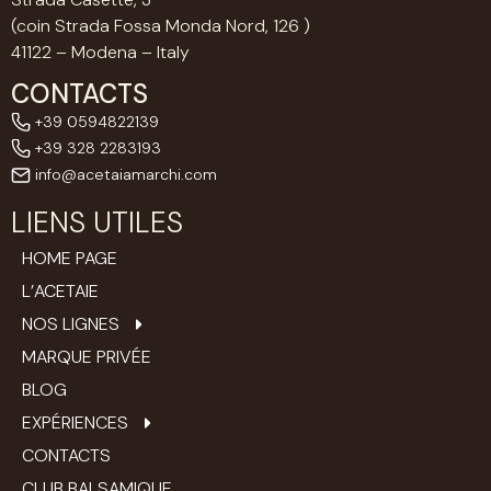
(coin Strada Fossa Monda Nord, 126 )
41122 – Modena – Italy
CONTACTS
+39 0594822139
+39 328 2283193
info@acetaiamarchi.com
LIENS UTILES
HOME PAGE
L’ACETAIE
NOS LIGNES
MARQUE PRIVÉE
BLOG
EXPÉRIENCES
CONTACTS
CLUB BALSAMIQUE