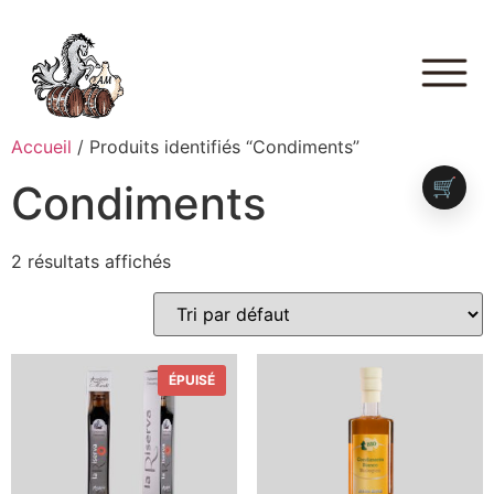
Accueil
/ Produits identifiés “Condiments”
🛒
Condiments
2 résultats affichés
ÉPUISÉ