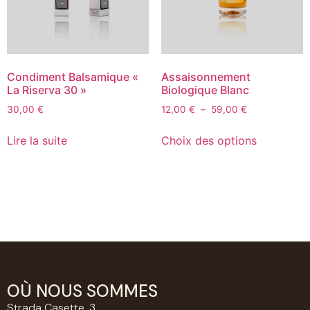
Condiment Balsamique «
Assaisonnement
La Riserva 30 »
Biologique Blanc
30,00
€
12,00
€
–
59,00
€
Lire la suite
Choix des options
OÙ NOUS SOMMES
Strada Casette, 3