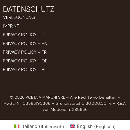
DATENSCHUTZ
VERLEUGNUNG
IMPRINT
PRIVACY POLICY – IT
PRIVACY POLICY – EN
PRIVACY POLICY – FR
PRIVACY POLICY – DE
PRIVACY POLICY – PL
© 2026 ACETAIA MARCHI SRL – Alle Rechte vorbehalten –
MwSt.-Nr. 03563190366 – Grundkapital € 30.000,00 i.v. – R.E.A.
von Modena n. 398686
Italiano
(
Italienisch
)
English
(
Englisch
)