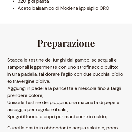
320 g di pasta
Aceto balsamico di Modena Igp sigillo ORO
Preparazione
Stacca le testine dei funghi dal gambo, sciacquali e
tamponali leggermente con uno strofinaccio pulito;
In una padella, fai dorare l’aglio con due cucchiai d’olio
extravergine d’oliva.
Aggiungi in padella la pancetta e mescola fino a fargli
prendere colore;
Unisci le testine dei pioppini, una macinata di pepe e
assaggia per regolare il sale.;
Spegni il fuoco e copri per mantenere in caldo;
Cuoci la pasta in abbondante acqua salata e, poco