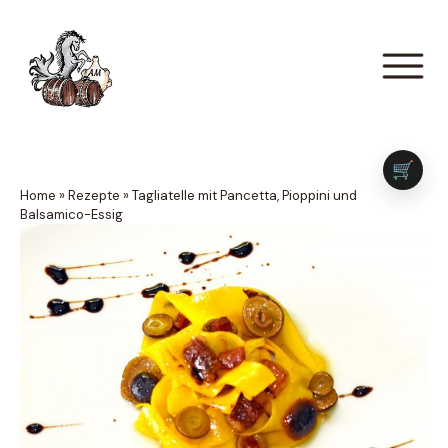
🛒
Home
»
Rezepte
»
Tagliatelle mit Pancetta, Pioppini und
Balsamico-Essig