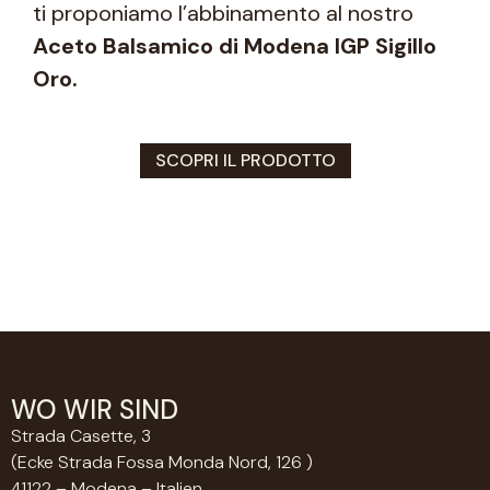
ti proponiamo l’abbinamento al nostro
Aceto Balsamico di Modena IGP Sigillo
Oro.
SCOPRI IL PRODOTTO
WO WIR SIND
Strada Casette, 3
(Ecke Strada Fossa Monda Nord, 126 )
41122 – Modena – Italien