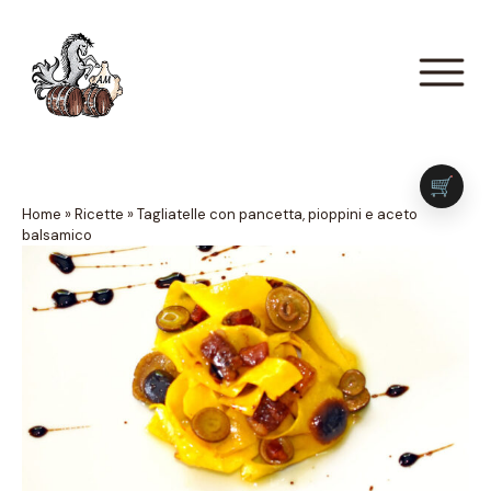
🛒
Home
»
Ricette
»
Tagliatelle con pancetta, pioppini e aceto
balsamico