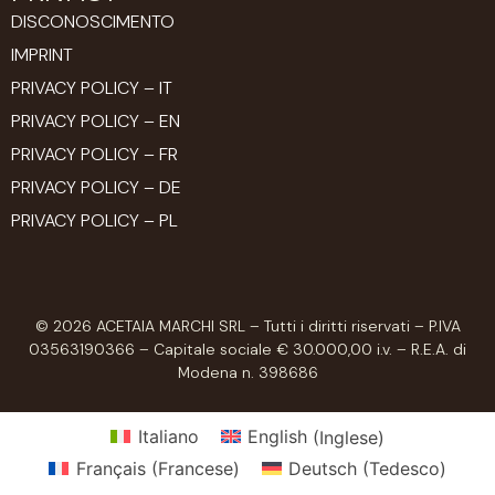
DISCONOSCIMENTO
IMPRINT
PRIVACY POLICY – IT
PRIVACY POLICY – EN
PRIVACY POLICY – FR
PRIVACY POLICY – DE
PRIVACY POLICY – PL
© 2026 ACETAIA MARCHI SRL – Tutti i diritti riservati – P.IVA
03563190366 – Capitale sociale € 30.000,00 i.v. – R.E.A. di
Modena n. 398686
Italiano
English
(
Inglese
)
Français
(
Francese
)
Deutsch
(
Tedesco
)