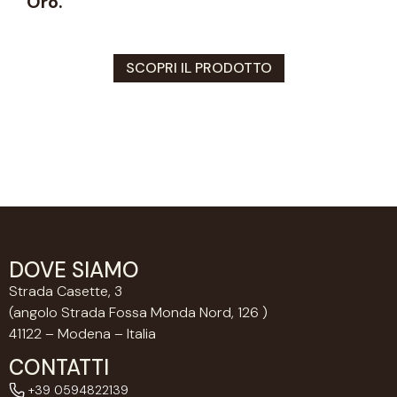
Oro.
SCOPRI IL PRODOTTO
DOVE SIAMO
Strada Casette, 3
(angolo Strada Fossa Monda Nord, 126 )
41122 – Modena – Italia
CONTATTI
+39 0594822139