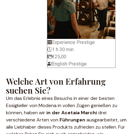
Experience Prestige
1 h 30 min
€25,00
English Prestige
Welche Art von Erfahrung
suchen Sie?
Um das Erlebnis eines Besuchs in einer der besten
Essigkeller von Modena in vollen Zügen genießen zu
können, haben wir
in der Acetaia Marchi
drei
verschiedene Arten von
Führungen
ausgearbeitet, um
alle Liebhaber dieses Produkts zufrieden zu stellen. Für