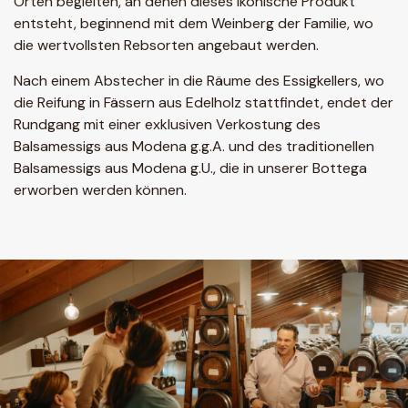
Orten begleiten, an denen dieses ikonische Produkt
entsteht, beginnend mit dem Weinberg der Familie, wo
die wertvollsten Rebsorten angebaut werden.
Nach einem Abstecher in die Räume des Essigkellers, wo
die Reifung in Fässern aus Edelholz stattfindet, endet der
Rundgang mit einer exklusiven Verkostung des
Balsamessigs aus Modena g.g.A. und des traditionellen
Balsamessigs aus Modena g.U., die in unserer Bottega
erworben werden können.