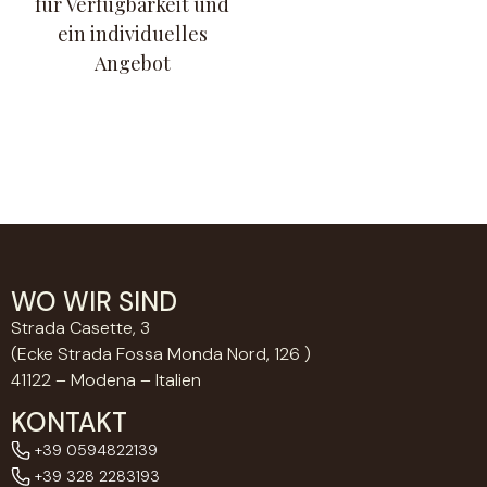
für Verfügbarkeit und
ein individuelles
Angebot
WO WIR SIND
Strada Casette, 3
(Ecke Strada Fossa Monda Nord, 126 )
41122 – Modena – Italien
KONTAKT
+39 0594822139
+39 328 2283193