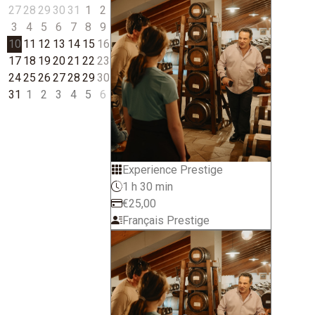
27
28
29
30
31
1
2
3
4
5
6
7
8
9
10
11
12
13
14
15
16
17
18
19
20
21
22
23
24
25
26
27
28
29
30
31
1
2
3
4
5
6
Experience Prestige
1 h 30 min
€25,00
Français Prestige