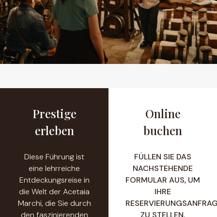
Prestige
Online
erleben
buchen
Diese Führung ist
FÜLLEN SIE DAS
eine lehrreiche
NACHSTEHENDE
Entdeckungsreise in
FORMULAR AUS, UM
die Welt der Acetaia
IHRE
Marchi, die Sie durch
RESERVIERUNGSANFRA
den faszinierenden
ZU STELLEN.