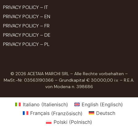
PRIVACY POLICY – IT
PRIVACY POLICY – EN
PRIVACY POLICY – FR
PRIVACY POLICY – DE
PRIVACY POLICY – PL
© 2026 ACETAIA MARCHI SRL – Alle Rechte vorbehalten –
MwSt.-Nr. 03563190366 – Grundkapital € 30.000,00 i.v. – R.E.A.
von Modena n. 398686
Italiano
(
Italienisch
)
English
(
Englisch
)
Français
(
Französisch
)
Deutsch
Polski
(
Polnisch
)