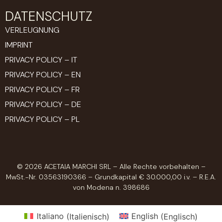
DATENSCHUTZ
VERLEUGNUNG
IMPRINT
PRIVACY POLICY – IT
PRIVACY POLICY – EN
PRIVACY POLICY – FR
PRIVACY POLICY – DE
PRIVACY POLICY – PL
© 2026 ACETAIA MARCHI SRL – Alle Rechte vorbehalten –
MwSt.-Nr. 03563190366 – Grundkapital € 30.000,00 i.v. – R.E.A.
von Modena n. 398686
Italiano
(
Italienisch
)
English
(
Englisch
)