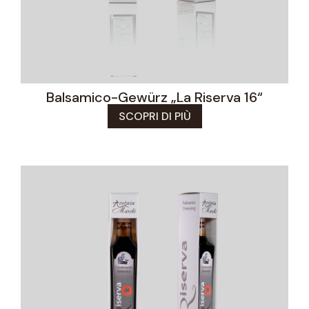
Balsamico-Gewürz „La Riserva 16“
SCOPRI DI PIÙ