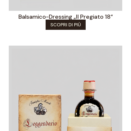
Balsamico-Dressing „Il Pregiato 18“
SCOPRI DI PIÙ