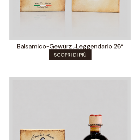
Balsamico-Gewürz „Leggendario 26“
SCOPRI DI PIÙ