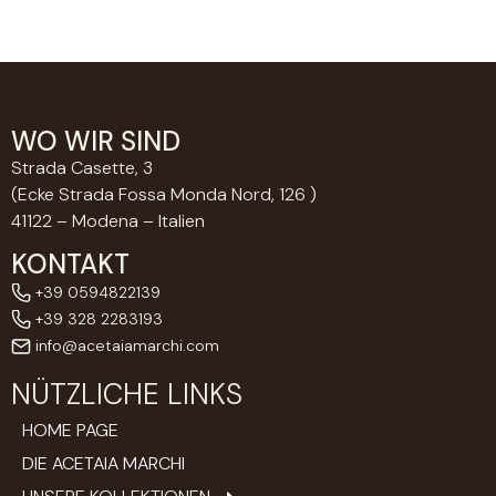
WO WIR SIND
Strada Casette, 3
(Ecke Strada Fossa Monda Nord, 126 )
41122 – Modena – Italien
KONTAKT
+39 0594822139
+39 328 2283193
info@acetaiamarchi.com
NÜTZLICHE LINKS
HOME PAGE
DIE ACETAIA MARCHI