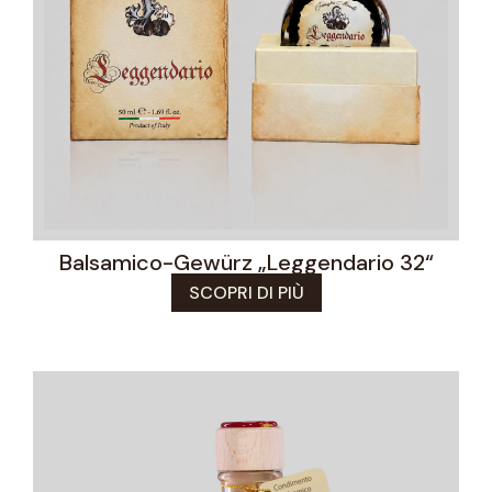
Balsamico-Gewürz „Leggendario 32“
SCOPRI DI PIÙ