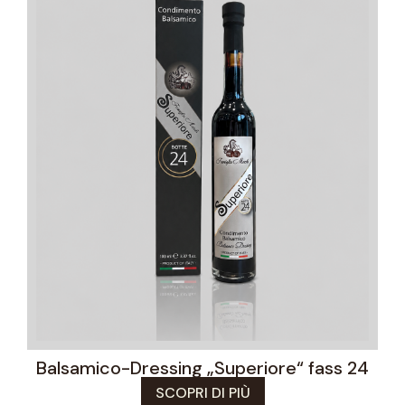
Balsamico-Dressing „Superiore“ fass 24
SCOPRI DI PIÙ