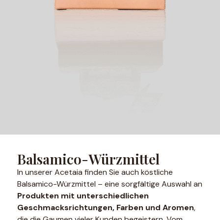
Balsamico-Würzmittel
In unserer Acetaia finden Sie auch köstliche
Balsamico-Würzmittel – eine sorgfältige Auswahl an
Produkten mit unterschiedlichen
Geschmacksrichtungen, Farben und Aromen
,
die die Gaumen vieler Kunden begeistern. Vom