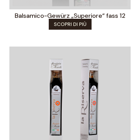
Balsamico-Gewürz „Superiore“ fass 12
SCOPRI DI PIÙ