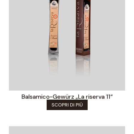
Balsamico-Gewürz „La riserva 11“
SCOPRI DI PIÙ