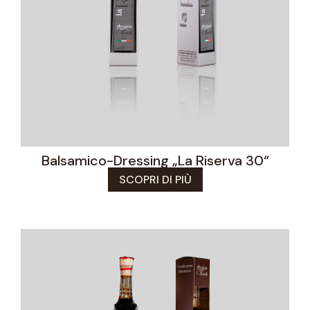
Balsamico-Dressing „La Riserva 30“
SCOPRI DI PIÙ