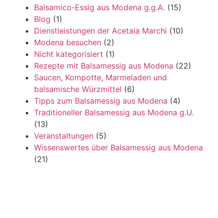
Balsamico-Essig aus Modena g.g.A.
(15)
Blog
(1)
Dienstleistungen der Acetaia Marchi
(10)
Modena besuchen
(2)
Nicht kategorisiert
(1)
Rezepte mit Balsamessig aus Modena
(22)
Saucen, Kompotte, Marmeladen und
balsamische Würzmittel
(6)
Tipps zum Balsamessig aus Modena
(4)
Traditioneller Balsamessig aus Modena g.U.
(13)
Veranstaltungen
(5)
Wissenswertes über Balsamessig aus Modena
(21)