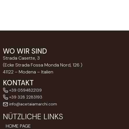
WO WIR SIND
Strada Casette, 3
(Ecke Strada Fossa Monda Nord, 126 )
41122 – Modena – Italien
KONTAKT
+39 0594822139
+39 328 2283193
info@acetaiamarchi.com
NÜTZLICHE LINKS
HOME PAGE