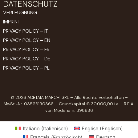
DATENSCHUTZ
VERLEUGNUNG
IMPRINT
PRIVACY POLICY – IT
PRIVACY POLICY – EN
PRIVACY POLICY – FR
PRIVACY POLICY – DE
PRIVACY POLICY – PL
© 2026 ACETAIA MARCHI SRL – Alle Rechte vorbehalten –
MwSt.-Nr. 03563190366 – Grundkapital € 30.000,00 i.v. – R.E.A.
von Modena n. 398686
Italiano
(
Italienisch
)
English
(
Englisch
)
Français
(
Französisch
)
Deutsch