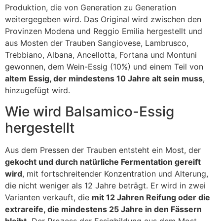
Produktion, die von Generation zu Generation
weitergegeben wird. Das Original wird zwischen den
Provinzen Modena und Reggio Emilia hergestellt und
aus Mosten der Trauben Sangiovese, Lambrusco,
Trebbiano, Albana, Ancellotta, Fortana und Montuni
gewonnen, dem Wein-Essig (10%) und einem Teil von
altem Essig, der mindestens 10 Jahre alt sein muss
,
hinzugefügt wird.
Wie wird Balsamico-Essig
hergestellt
Aus dem Pressen der Trauben entsteht ein Most, der
gekocht und durch natürliche Fermentation gereift
wird
, mit fortschreitender Konzentration und Alterung,
die nicht weniger als 12 Jahre beträgt. Er wird in zwei
Varianten verkauft, die
mit 12 Jahren Reifung oder die
extrareife, die mindestens 25 Jahre in den Fässern
bleibt.
Der Prozess der Essigbildung aus dem Most