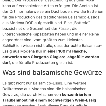
kann auf verschiedene Arten erfolgen. Die Acetaia ist
der Ort, normalerweise ein Dachboden, wo die Batterien
für die Produktion des traditionellen Balsamico-Essigs
aus Modena DOP aufgestellt sind. Eine „Batterie“
bezeichnet die Gesamtheit der Fässer, die
unterschiedliche Kapazitäten haben und in einer Reihe
angeordnet sind, vom größten zum kleinsten.
Schließlich wissen nicht alle, dass der echte Balsamico-
Essig aus Modena
nur in einer 100 ml Flasche,
entworfen von Giorgetto Giugiaro, abgefüllt werden
darf
, die für alle Produzenten gleich ist.
Was sind balsamische Gewürze
Es gibt nicht nur Balsamico-Essig. Eine weitere
Delikatesse aus Modena sind die balsamischen
Gewürze, die durch Mischen von
konzentriertem
Traubenmost mit einem hochwertigen Wein-Essig
gewonnen werden. Auch dieses Produkt reift in