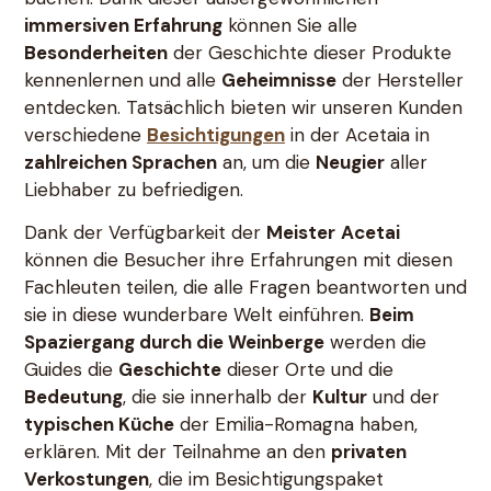
immersiven Erfahrung
können Sie alle
Besonderheiten
der Geschichte dieser Produkte
kennenlernen und alle
Geheimnisse
der Hersteller
entdecken. Tatsächlich bieten wir unseren Kunden
verschiedene
Besichtigungen
in der Acetaia in
zahlreichen Sprachen
an, um die
Neugier
aller
Liebhaber zu befriedigen.
Dank der Verfügbarkeit der
Meister
Acetai
können die Besucher ihre Erfahrungen mit diesen
Fachleuten teilen, die alle Fragen beantworten und
sie in diese wunderbare Welt einführen.
Beim
Spaziergang durch die Weinberge
werden die
Guides die
Geschichte
dieser Orte und die
Bedeutung
, die sie innerhalb der
Kultur
und der
typischen Küche
der Emilia-Romagna haben,
erklären. Mit der Teilnahme an den
privaten
Verkostungen
, die im Besichtigungspaket