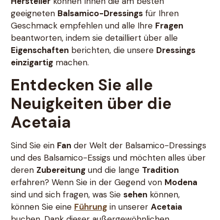
Hersteller
können Ihnen die am besten
geeigneten
Balsamico-Dressings
für Ihren
Geschmack empfehlen und alle Ihre
Fragen
beantworten, indem sie detailliert über alle
Eigenschaften
berichten, die unsere
Dressings
einzigartig
machen.
Entdecken Sie alle
Neuigkeiten über die
Acetaia
Sind Sie ein
Fan
der Welt der Balsamico-Dressings
und des Balsamico-Essigs und möchten alles über
deren
Zubereitung
und die lange
Tradition
erfahren? Wenn Sie in der Gegend von
Modena
sind und sich fragen, was Sie
sehen
können,
können Sie eine
Führung
in unserer
Acetaia
buchen. Dank dieser außergewöhnlichen