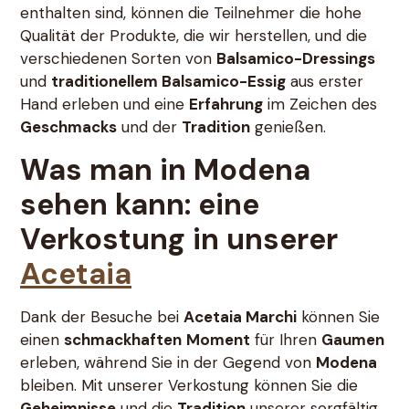
enthalten sind, können die Teilnehmer die hohe
Qualität der Produkte, die wir herstellen, und die
verschiedenen Sorten von
Balsamico-Dressings
und
traditionellem Balsamico-Essig
aus erster
Hand erleben und eine
Erfahrung
im Zeichen des
Geschmacks
und der
Tradition
genießen.
Was man in Modena
sehen kann: eine
Verkostung in unserer
Acetaia
Dank der Besuche bei
Acetaia Marchi
können Sie
einen
schmackhaften
Moment
für Ihren
Gaumen
erleben, während Sie in der Gegend von
Modena
bleiben. Mit unserer Verkostung können Sie die
Geheimnisse
und die
Tradition
unserer sorgfältig