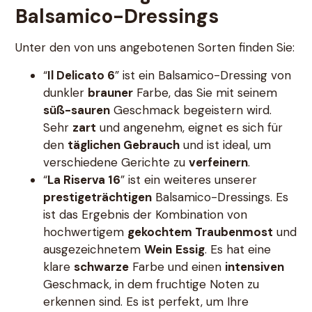
Balsamico-Dressings
Unter den von uns angebotenen Sorten finden Sie:
“
Il Delicato 6
” ist ein Balsamico-Dressing von
dunkler
brauner
Farbe, das Sie mit seinem
süß-sauren
Geschmack begeistern wird.
Sehr
zart
und angenehm, eignet es sich für
den
täglichen Gebrauch
und ist ideal, um
verschiedene Gerichte zu
verfeinern
.
“
La Riserva 16
” ist ein weiteres unserer
prestigeträchtigen
Balsamico-Dressings. Es
ist das Ergebnis der Kombination von
hochwertigem
gekochtem Traubenmost
und
ausgezeichnetem
Wein
Essig
. Es hat eine
klare
schwarze
Farbe und einen
intensiven
Geschmack, in dem fruchtige Noten zu
erkennen sind. Es ist perfekt, um Ihre