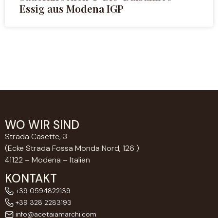
Essig aus Modena IGP
WO WIR SIND
Strada Casette, 3
(Ecke Strada Fossa Monda Nord, 126 )
41122 – Modena – Italien
KONTAKT
+39 0594822139
+39 328 2283193
info@acetaiamarchi.com