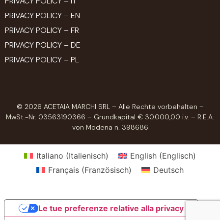
PRIVACY POLICY – IT
PRIVACY POLICY – EN
PRIVACY POLICY – FR
PRIVACY POLICY – DE
PRIVACY POLICY – PL
© 2026 ACETAIA MARCHI SRL – Alle Rechte vorbehalten –
MwSt.-Nr. 03563190366 – Grundkapital € 30.000,00 i.v. – R.E.A.
von Modena n. 398686
Italiano
(
Italienisch
)
English
(
Englisch
)
Français
(
Französisch
)
Deutsch
Le tue preferenze relative alla privacy