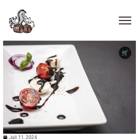
🛒
Juli 11, 2024