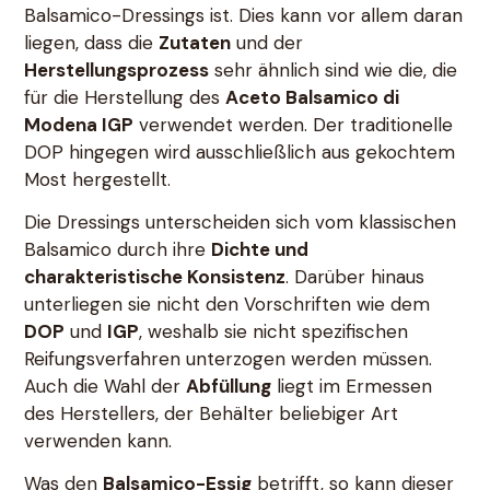
Balsamico-Dressings ist. Dies kann vor allem daran
liegen, dass die
Zutaten
und der
Herstellungsprozess
sehr ähnlich sind wie die, die
für die Herstellung des
Aceto Balsamico di
Modena IGP
verwendet werden. Der traditionelle
DOP hingegen wird ausschließlich aus gekochtem
Most hergestellt.
Die Dressings unterscheiden sich vom klassischen
Balsamico durch ihre
Dichte und
charakteristische Konsistenz
. Darüber hinaus
unterliegen sie nicht den Vorschriften wie dem
DOP
und
IGP
, weshalb sie nicht spezifischen
Reifungsverfahren unterzogen werden müssen.
Auch die Wahl der
Abfüllung
liegt im Ermessen
des Herstellers, der Behälter beliebiger Art
verwenden kann.
Was den
Balsamico-Essig
betrifft, so kann dieser