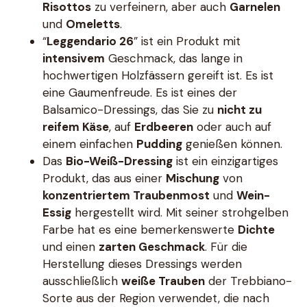
Risottos
zu verfeinern, aber auch
Garnelen
und
Omeletts
.
“
Leggendario 26
” ist ein Produkt mit
intensivem
Geschmack, das lange in
hochwertigen Holzfässern gereift ist. Es ist
eine Gaumenfreude. Es ist eines der
Balsamico-Dressings, das Sie zu
nicht zu
reifem Käse
, auf
Erdbeeren
oder auch auf
einem einfachen
Pudding
genießen können.
Das
Bio-Weiß-Dressing
ist ein einzigartiges
Produkt, das aus einer
Mischung
von
konzentriertem Traubenmost
und
Wein-
Essig
hergestellt wird. Mit seiner strohgelben
Farbe hat es eine bemerkenswerte
Dichte
und einen
zarten Geschmack
. Für die
Herstellung dieses Dressings werden
ausschließlich
weiße Trauben
der Trebbiano-
Sorte aus der Region verwendet, die nach