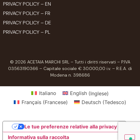
PRIVACY POLICY – EN
PRIVACY POLICY – FR
PRIVACY POLICY – DE
PRIVACY POLICY – PL
© 2026 ACETAIA MARCHI SRL – Tutti i diritti riservati – P.IVA
03563190366 – Capitale sociale € 30.000,00 i.v. – R.E.A. di
Modena n. 398686
Italiano
English
(
Inglese
)
Français
(
Francese
)
Deutsch
(
Tedesco
)
Le tue preferenze relative alla privacy
Informativa sulla raccolta