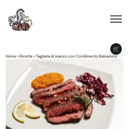
🛒
Home
»
Ricette
»
Tagliata di manzo con Condimento Balsamico