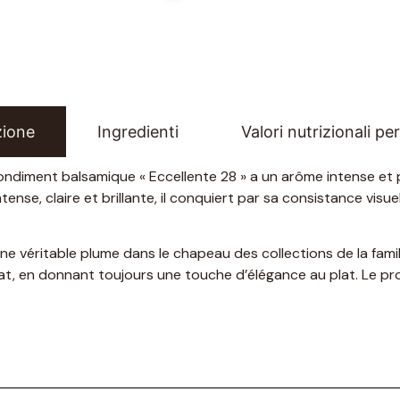
zione
Ingredienti
Valori nutrizionali pe
ndiment balsamique « Eccellente 28 » a un arôme intense et pe
ense, claire et brillante, il conquiert par sa consistance visu
éritable plume dans le chapeau des collections de la famille
, en donnant toujours une touche d’élégance au plat. Le prod