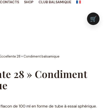
CONTACTS
SHOP
CLUB BALSAMIQUE
🛒
 Eccellente 28 » Condiment balsamique
nte 28 » Condiment
ue
 flacon de 100 ml en forme de tube à essai sphérique.