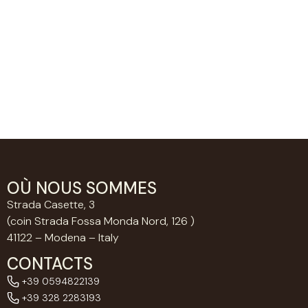
OÙ NOUS SOMMES
Strada Casette, 3
(coin Strada Fossa Monda Nord, 126 )
41122 – Modena – Italy
CONTACTS
+39 0594822139
+39 328 2283193