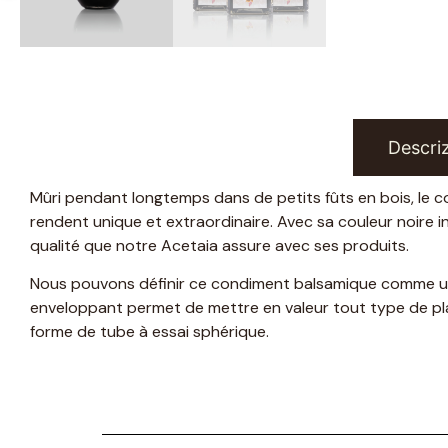
Descri
Mûri pendant longtemps dans de petits fûts en bois, le co
rendent unique et extraordinaire. Avec sa couleur noire int
qualité que notre Acetaia assure avec ses produits.
Nous pouvons définir ce condiment balsamique comme une v
enveloppant permet de mettre en valeur tout type de plat
forme de tube à essai sphérique.