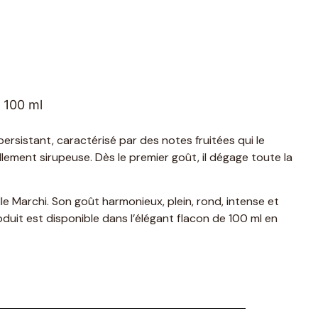
r 100 ml
rsistant, caractérisé par des notes fruitées qui le
ellement sirupeuse. Dès le premier goût, il dégage toute la
 Marchi. Son goût harmonieux, plein, rond, intense et
uit est disponible dans l’élégant flacon de 100 ml en