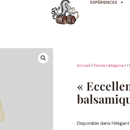
EXPÉRIENCES
Accueil
/
Senza categoria
/ «
« Eccelle
balsamiq
Disponible dans l’élégant