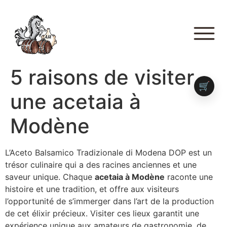
5 raisons de visiter
🛒
une acetaia à
Modène
L’Aceto Balsamico Tradizionale di Modena DOP est un
trésor culinaire qui a des racines anciennes et une
saveur unique. Chaque
acetaia à Modène
raconte une
histoire et une tradition, et offre aux visiteurs
l’opportunité de s’immerger dans l’art de la production
de cet élixir précieux. Visiter ces lieux garantit une
expérience unique aux amateurs de gastronomie, de