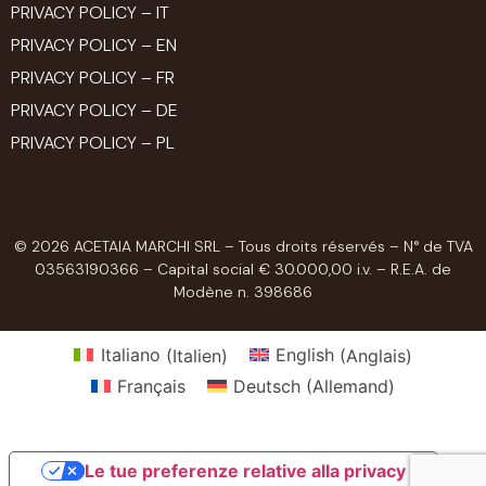
PRIVACY POLICY – IT
PRIVACY POLICY – EN
PRIVACY POLICY – FR
PRIVACY POLICY – DE
PRIVACY POLICY – PL
© 2026 ACETAIA MARCHI SRL – Tous droits réservés – N° de TVA
03563190366 – Capital social € 30.000,00 i.v. – R.E.A. de
Modène n. 398686
Italiano
(
Italien
)
English
(
Anglais
)
Français
Deutsch
(
Allemand
)
Le tue preferenze relative alla privacy