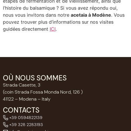
étapes de fermentation et de vieillissement, ainsi que
l’histoire du balsamique ? Si vous avez répondu oui,
nous vous invitons dans notre
acetaia à Modène
. Vous
pouvez trouver plus d’informations sur nos visites
guidées directement
ICI
.
OÙ NOUS SOMMES
Strada Casette, 3
(coin Strada Fossa Monda Nord, 126 )
41122 – Modena – Italy
CONTACTS
+39 0594822139
+39 328 2283193