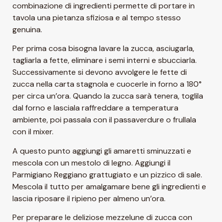
combinazione di ingredienti permette di portare in
tavola una pietanza sfiziosa e al tempo stesso
genuina.
Per prima cosa bisogna lavare la zucca, asciugarla,
tagliarla a fette, eliminare i semi interni e sbucciarla.
Successivamente si devono avvolgere le fette di
zucca nella carta stagnola e cuocerle in forno a 180°
per circa un’ora. Quando la zucca sarà tenera, toglila
dal forno e lasciala raffreddare a temperatura
ambiente, poi passala con il passaverdure o frullala
con il mixer.
A questo punto aggiungi gli amaretti sminuzzati e
mescola con un mestolo di legno. Aggiungi il
Parmigiano Reggiano grattugiato e un pizzico di sale.
Mescola il tutto per amalgamare bene gli ingredienti e
lascia riposare il ripieno per almeno un’ora.
Per preparare le deliziose mezzelune di zucca con