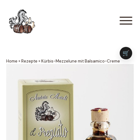
🛒
Home
»
Rezepte
»
Kürbis-Mezzelune mit Balsamico-Creme