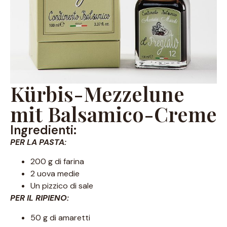
Kürbis-Mezzelune
mit Balsamico-Creme
Ingredienti:
PER LA PASTA:
200 g di farina
2 uova medie
Un pizzico di sale
PER IL RIPIENO:
50 g di amaretti