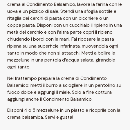
crema al Condimento Balsamico, lavora la farina con le
uova e un pizzico di sale. Stendi una sfoglia sottile e
ritaglia dei cerchi di pasta con un bicchiere o un
coppa pasta. Disponi con un cucchiaio il ripieno in una
metà del cerchio e con l’altra parte copri il ripieno
chiudendo i bordi con le mani. Fai riposare la pasta
ripiena su una superficie infarinata, muovendola ogni
tanto in modo che non si attacchi. Metti a bollire le
mezzelune in una pentola d’acqua salata, girandole
ogni tanto.
Nel frattempo prepara la crema di Condimento
Balsamico: metti il burro a sciogliere in un pentolino su
fuoco dolce e aggiungi il miele. Solo a fine cottura
aggiungi anche il Condimento Balsamico.
Disponi 4 o 5 mezzelune in un piatto e ricoprile con la
crema balsamica. Servi e gusta!