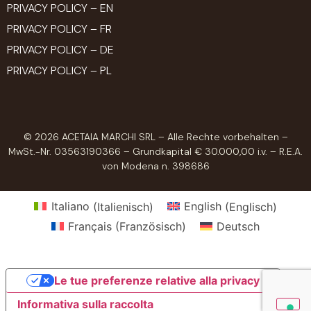
PRIVACY POLICY – EN
PRIVACY POLICY – FR
PRIVACY POLICY – DE
PRIVACY POLICY – PL
© 2026 ACETAIA MARCHI SRL – Alle Rechte vorbehalten –
MwSt.-Nr. 03563190366 – Grundkapital € 30.000,00 i.v. – R.E.A.
von Modena n. 398686
Italiano
(
Italienisch
)
English
(
Englisch
)
Français
(
Französisch
)
Deutsch
Le tue preferenze relative alla privacy
Informativa sulla raccolta