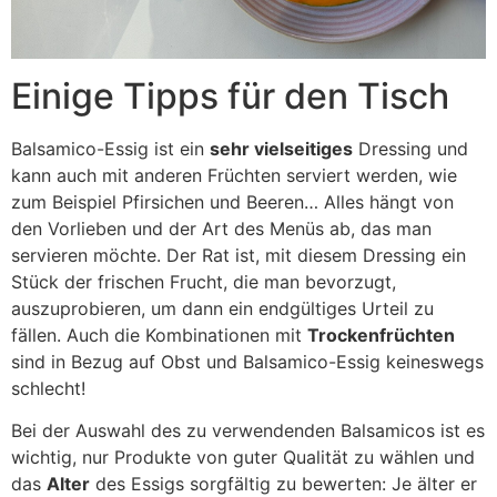
Einige Tipps für den Tisch
Balsamico-Essig ist ein
sehr vielseitiges
Dressing und
kann auch mit anderen Früchten serviert werden, wie
zum Beispiel Pfirsichen und Beeren… Alles hängt von
den Vorlieben und der Art des Menüs ab, das man
servieren möchte. Der Rat ist, mit diesem Dressing ein
Stück der frischen Frucht, die man bevorzugt,
auszuprobieren, um dann ein endgültiges Urteil zu
fällen. Auch die Kombinationen mit
Trockenfrüchten
sind in Bezug auf Obst und Balsamico-Essig keineswegs
schlecht!
Bei der Auswahl des zu verwendenden Balsamicos ist es
wichtig, nur Produkte von guter Qualität zu wählen und
das
Alter
des Essigs sorgfältig zu bewerten: Je älter er