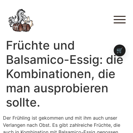
Früchte und
🛒
Balsamico-Essig: die
Kombinationen, die
man ausprobieren
sollte.
Der Frühling ist gekommen und mit ihm auch unser
Verlangen nach Obst. Es gibt zahlreiche Früchte, die
auch in Kombination mit Balsamico-Essig genossen