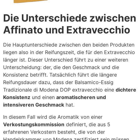
Die Unterschiede zwischen
Affinato und Extravecchio
Die Hauptunterschiede zwischen den beiden Produkten
liegen also in der Reifungszeit, die für den Extravecchio
länger ist. Dieser Unterschied führt zu einer weiteren
Unterscheidung: der, die den Geschmack und die
Konsistenz betrifft. Tatsächlich führt die längere
Reifungsdauer dazu, dass der Balsamico-Essig
Tradizionale di Modena DOP extravecchio eine
dichtere
Konsistenz
und einen
aromatischeren und
intensiveren Geschmack
hat.
In diesem Fall wird die Aromatik von einer
Verkostungskommission
definiert, die aus 5
erfahrenen Verkostern besteht, die von der
Handelskammer von Modena zertifiziert sein müssen.