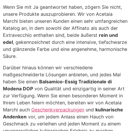
Wenn Sie mit Ja geantwortet haben, zögern Sie nicht,
unsere Produkte auszuprobieren. Wir von Acetaia
Marchi bieten unseren Kunden einen sehr umfangreichen
Katalog an, in dem sowohl der Affinato als auch der
Extravecchio enthalten sind, beide äußerst
rein und
edel
, gekennzeichnet durch eine intensive, tiefschwarze
und glänzende Farbe und eine angenehme, harmonische
Säure.
Darüber hinaus können wir verschiedene
maßgeschneiderte Lösungen anbieten, und jedes Mal
haben Sie einen
Balsamico-Essig Tradizionale di
Modena DOP
von Qualität und einzigartig in seiner Art
zur Verfügung. Wenn Sie einen besonderen Moment in
Ihrem Leben feiern möchten, bereiten wir von Acetaia
Marchi auch
Geschenkverpackungen
und
kulinarische
Andenken
vor, um jedem Anlass einen Hauch von
Geschmack zu verleihen und jeden Moment zu einem
unvergesslichen kulinarischen Erlebnis zu machen.