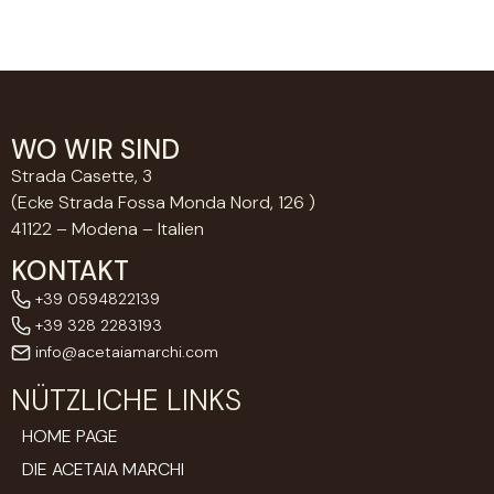
WO WIR SIND
Strada Casette, 3
(Ecke Strada Fossa Monda Nord, 126 )
41122 – Modena – Italien
KONTAKT
+39 0594822139
+39 328 2283193
info@acetaiamarchi.com
NÜTZLICHE LINKS
HOME PAGE
DIE ACETAIA MARCHI