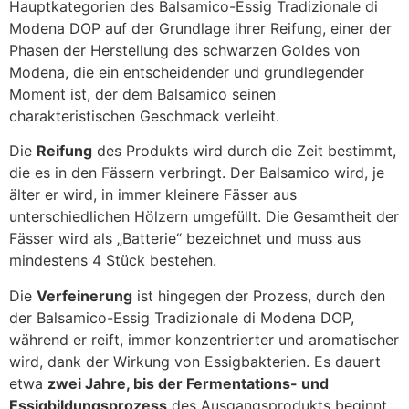
Hauptkategorien des Balsamico-Essig Tradizionale di
Modena DOP auf der Grundlage ihrer Reifung, einer der
Phasen der Herstellung des schwarzen Goldes von
Modena, die ein entscheidender und grundlegender
Moment ist, der dem Balsamico seinen
charakteristischen Geschmack verleiht.
Die
Reifung
des Produkts wird durch die Zeit bestimmt,
die es in den Fässern verbringt. Der Balsamico wird, je
älter er wird, in immer kleinere Fässer aus
unterschiedlichen Hölzern umgefüllt. Die Gesamtheit der
Fässer wird als „Batterie“ bezeichnet und muss aus
mindestens 4 Stück bestehen.
Die
Verfeinerung
ist hingegen der Prozess, durch den
der Balsamico-Essig Tradizionale di Modena DOP,
während er reift, immer konzentrierter und aromatischer
wird, dank der Wirkung von Essigbakterien. Es dauert
etwa
zwei Jahre, bis der Fermentations- und
Essigbildungsprozess
des Ausgangsprodukts beginnt.