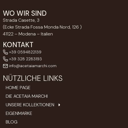
WO WIR SIND
Strada Casette, 3
(Ecke Strada Fossa Monda Nord, 126 )
41122 – Modena – Italien
KONTAKT
+39 0594822139
+39 328 2283193
info@acetaiamarchi.com
NÜTZLICHE LINKS
HOME PAGE
DIE ACETAIA MARCHI
UNSERE KOLLEKTIONEN
EIGENMARKE
BLOG