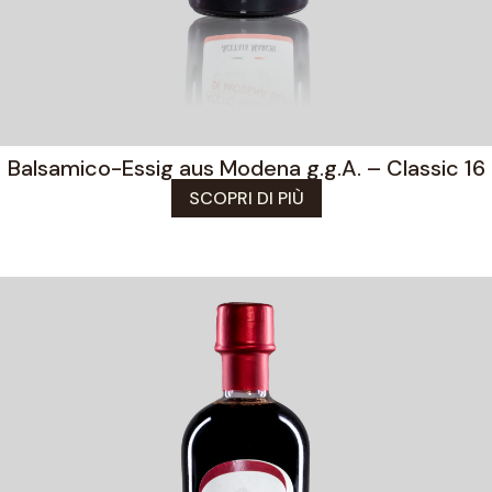
Balsamico-Essig aus Modena g.g.A. – Classic 16
SCOPRI DI PIÙ