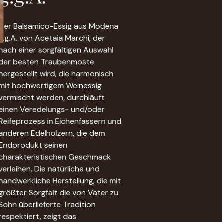
Der Balsamico-Essig aus Modena
g.g.A. von Acetaia Marchi, der
nach einer sorgfältigen Auswahl
der besten Traubenmoste
hergestellt wird, die harmonisch
mit hochwertigem Weinessig
vermischt werden, durchläuft
einen Veredelungs- und/oder
Reifeprozess in Eichenfässern und
anderen Edelhölzern, die dem
Endprodukt seinen
charakteristischen Geschmack
verleihen. Die natürliche und
handwerkliche Herstellung, die mit
größter Sorgfalt die von Vater zu
Sohn überlieferte Tradition
respektiert, zeigt das