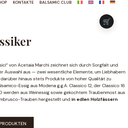
HOP
KONTAKTE
BALSAMIC CLUB
🛒
ssiker
sici“ von Acetaia Marchi zeichnet sich durch Sorgfalt und
der Auswahl aus — zwei wesentliche Elemente, um Liebhabern
darüber hinaus stets Produkte von hoher Qualität zu
lsamico-Essig aus Modena g.g.A. Classico 12, der Classico 16
20 werden aus Weinessig sowie gekochtem Traubenmost aus
mbrusco-Trauben hergestellt und
in edlen Holzfässern
 PRODUKTEN