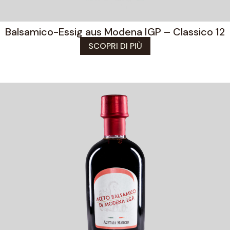
Balsamico-Essig aus Modena IGP – Classico 12
SCOPRI DI PIÙ