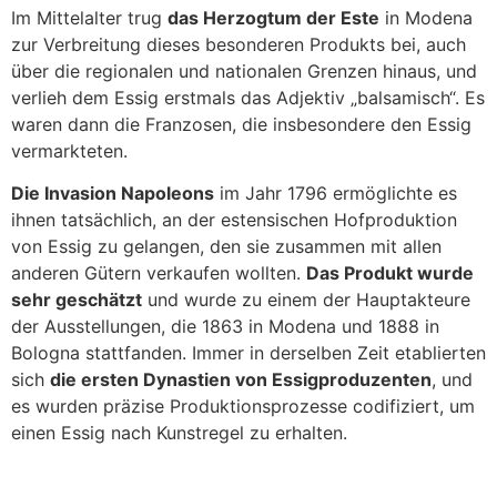
Im Mittelalter trug
das Herzogtum der Este
in Modena
zur Verbreitung dieses besonderen Produkts bei, auch
über die regionalen und nationalen Grenzen hinaus, und
verlieh dem Essig erstmals das Adjektiv „balsamisch“. Es
waren dann die Franzosen, die insbesondere den Essig
vermarkteten.
Die Invasion Napoleons
im Jahr 1796 ermöglichte es
ihnen tatsächlich, an der estensischen Hofproduktion
von Essig zu gelangen, den sie zusammen mit allen
anderen Gütern verkaufen wollten.
Das Produkt wurde
sehr geschätzt
und wurde zu einem der Hauptakteure
der Ausstellungen, die 1863 in Modena und 1888 in
Bologna stattfanden. Immer in derselben Zeit etablierten
sich
die ersten Dynastien von Essigproduzenten
, und
es wurden präzise Produktionsprozesse codifiziert, um
einen Essig nach Kunstregel zu erhalten.