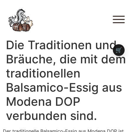
Die Traditionen und
🛒
Bräuche, die mit dem
traditionellen
Balsamico-Essig aus
Modena DOP
verbunden sind.
Der traditionelle Balsamico-Essig aus Modena DOP ist