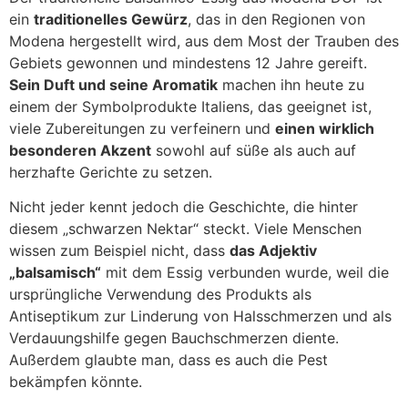
ein
traditionelles Gewürz
, das in den Regionen von
Modena hergestellt wird, aus dem Most der Trauben des
Gebiets gewonnen und mindestens 12 Jahre gereift.
Sein Duft und seine Aromatik
machen ihn heute zu
einem der Symbolprodukte Italiens, das geeignet ist,
viele Zubereitungen zu verfeinern und
einen wirklich
besonderen Akzent
sowohl auf süße als auch auf
herzhafte Gerichte zu setzen.
Nicht jeder kennt jedoch die Geschichte, die hinter
diesem „schwarzen Nektar“ steckt. Viele Menschen
wissen zum Beispiel nicht, dass
das Adjektiv
„balsamisch“
mit dem Essig verbunden wurde, weil die
ursprüngliche Verwendung des Produkts als
Antiseptikum zur Linderung von Halsschmerzen und als
Verdauungshilfe gegen Bauchschmerzen diente.
Außerdem glaubte man, dass es auch die Pest
bekämpfen könnte.