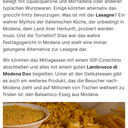
belegt mit Squacquerone und Mortadella oder anderen
typischen Wurstwaren. Einige könnten alternativ das
gnocchi fritto bevorzugen. Was ist mit der
Lasagne
? Ein
wahrer Mythos der italienischen Küche, der unbedingt in
Modena, dem Land ihrer Herkunft, probiert werden
muss. Und die Tortellini? Dies war das wahre
Festtagsgericht in Modena und stellt eine immer
gelungene Alternative zur Lasagne dar.
Wir könnten das Mittagessen mit einem IGP-Cotechino
abschließen und alles mit einem guten
Lambrusco di
Modena Doc
begießen. Unter all den Delikatessen gibt
es auch ein weiteres Produkt, das die Besucher nach
Modena zieht und auf Millionen von Tischen weltweit zu
finden ist: den Balsamico-Essig aus Modena.