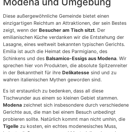
Modena und Umgebung
Diese außergewöhnliche Gemeinde bietet einen
einzigartigen Reichtum an Attraktionen, der sein Bestes
zeigt, wenn der
Besucher am Tisch sitzt
. Der
emilianischen Küche verdanken wir die Entstehung der
Lasagne, eines weltweit bekannten typischen Gerichts.
Emilia ist auch die Heimat des Parmigiano, des
Schinkens und des
Balsamico-Essigs aus Modena
. Wir
sprechen hier von Produkten, die absolute Spitzenreiter
in der Bekanntheit für ihre
Delikatesse
sind und zu
wahren italienischen Mythen geworden sind.
Es ist erstaunlich zu bedenken, dass all diese
Tischwunder aus einem so kleinen Gebiet stammen.
Modena
zeichnet sich insbesondere durch verschiedene
Gerichte aus, die man bei einem Besuch unbedingt
probieren sollte. Natürlich kommt man nicht umhin, die
Tigelle
zu kosten, ein echtes modenesisches Muss,