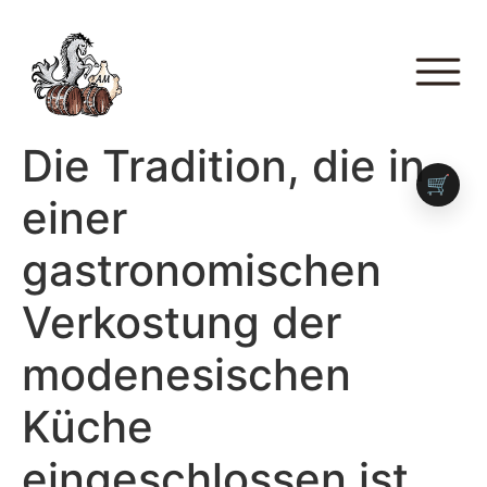
Die Tradition, die in
🛒
einer
gastronomischen
Verkostung der
modenesischen
Küche
eingeschlossen ist.