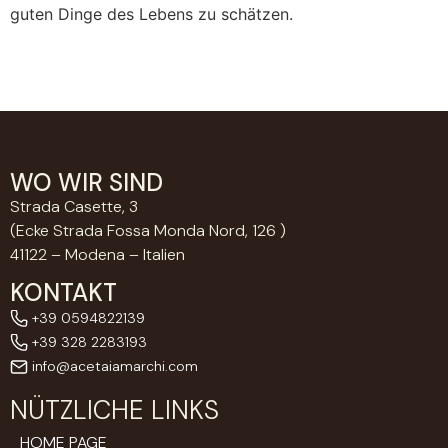
guten Dinge des Lebens zu schätzen.
WO WIR SIND
Strada Casette, 3
(Ecke Strada Fossa Monda Nord, 126 )
41122 – Modena – Italien
KONTAKT
+39 0594822139
+39 328 2283193
info@acetaiamarchi.com
NÜTZLICHE LINKS
HOME PAGE