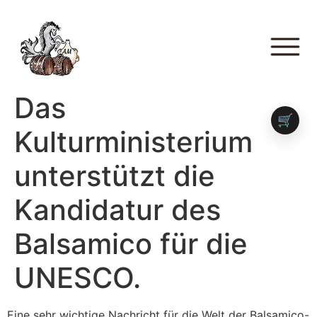
Das
🛒
Kulturministerium
unterstützt die
Kandidatur des
Balsamico für die
UNESCO.
Eine sehr wichtige Nachricht für die Welt der Balsamico-