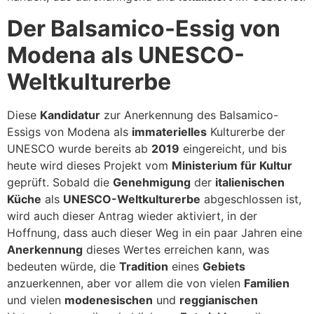
Der Balsamico-Essig von
Modena als UNESCO-
Weltkulturerbe
Diese
Kandidatur
zur Anerkennung des Balsamico-
Essigs von Modena als
immaterielles
Kulturerbe der
UNESCO wurde bereits ab
2019
eingereicht, und bis
heute wird dieses Projekt vom
Ministerium für Kultur
geprüft. Sobald die
Genehmigung
der
italienischen
Küche
als
UNESCO-Weltkulturerbe
abgeschlossen ist,
wird auch dieser Antrag wieder aktiviert, in der
Hoffnung, dass auch dieser Weg in ein paar Jahren eine
Anerkennung
dieses Wertes erreichen kann, was
bedeuten würde, die
Tradition
eines
Gebiets
anzuerkennen, aber vor allem die von vielen
Familien
und vielen
modenesischen
und
reggianischen