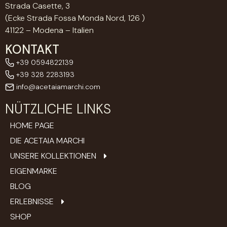
Strada Casette, 3
(Ecke Strada Fossa Monda Nord, 126 )
41122 – Modena – Italien
KONTAKT
+39 0594822139
+39 328 2283193
info@acetaiamarchi.com
NÜTZLICHE LINKS
HOME PAGE
DIE ACETAIA MARCHI
UNSERE KOLLEKTIONEN
EIGENMARKE
BLOG
ERLEBNISSE
SHOP