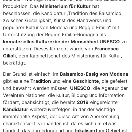
Produktion: Das
Ministerium für Kultur
hat
beschlossen, die Kandidatur „Tradition des Balsamico
zwischen Geselligkeit, Kunst des Handwerks und
populärer Kultur von Modena und Reggio Emilia“ mit
Unterstützung der Region Emilia-Romagna als
Immaterielles Kulturerbe der Menschheit
UNESCO
zu
unterstützen. Dieses Konzept wurde von
Francesco
Gilioli,
dem Kabinettschef des Ministeriums für Kultur,
bekräftigt.
Der Grund ist einfach: Im
Balsamico-Essig
von Modena
gibt es eine
Tradition
und eine
Geschichte
, die gefeiert
und bewahrt werden müssen.
UNESCO
, die Agentur der
Vereinten Nationen, die Kultur, Bildung und Information
fördert, beabsichtigt, die bereits
2019
eingereichte
Kandidatur
weiterzuverfolgen, in der der wichtige
immaterielle Aspekt, der diese Art von Anerkennung
charakterisiert, vorhanden ist, da es sich um etwas
handelt, das durchdringend und
lokalisiert
im Gebiet ist.