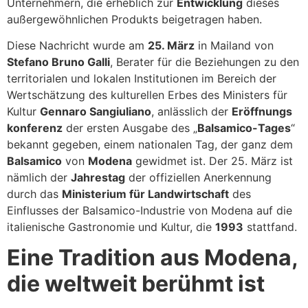
Unternehmern, die erheblich zur
Entwicklung
dieses
außergewöhnlichen Produkts beigetragen haben.
Diese Nachricht wurde am
25. März
in Mailand von
Stefano Bruno Galli
, Berater für die Beziehungen zu den
territorialen und lokalen Institutionen im Bereich der
Wertschätzung des kulturellen Erbes des Ministers für
Kultur
Gennaro Sangiuliano
, anlässlich der
Eröffnungs
konferenz
der ersten Ausgabe des „
Balsamico-Tages
“
bekannt gegeben, einem nationalen Tag, der ganz dem
Balsamico
von
Modena
gewidmet ist. Der 25. März ist
nämlich der
Jahrestag
der offiziellen Anerkennung
durch das
Ministerium für Landwirtschaft
des
Einflusses der Balsamico-Industrie von Modena auf die
italienische Gastronomie und Kultur, die
1993
stattfand.
Eine Tradition aus Modena,
die weltweit berühmt ist