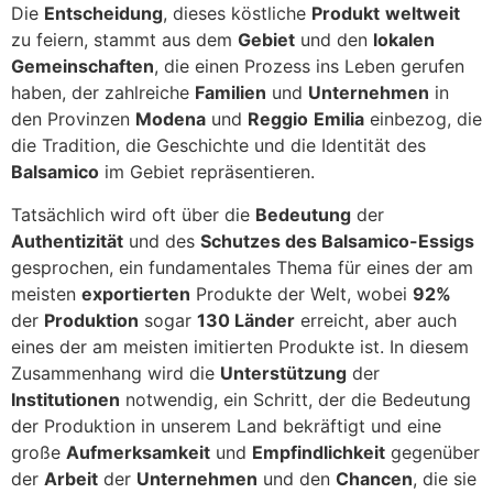
Die
Entscheidung
, dieses köstliche
Produkt
weltweit
zu feiern, stammt aus dem
Gebiet
und den
lokalen
Gemeinschaften
, die einen Prozess ins Leben gerufen
haben, der zahlreiche
Familien
und
Unternehmen
in
den Provinzen
Modena
und
Reggio
Emilia
einbezog, die
die Tradition, die Geschichte und die Identität des
Balsamico
im Gebiet repräsentieren.
Tatsächlich wird oft über die
Bedeutung
der
Authentizität
und des
Schutzes des Balsamico-Essigs
gesprochen, ein fundamentales Thema für eines der am
meisten
exportierten
Produkte der Welt, wobei
92%
der
Produktion
sogar
130 Länder
erreicht, aber auch
eines der am meisten imitierten Produkte ist. In diesem
Zusammenhang wird die
Unterstützung
der
Institutionen
notwendig, ein Schritt, der die Bedeutung
der Produktion in unserem Land bekräftigt und eine
große
Aufmerksamkeit
und
Empfindlichkeit
gegenüber
der
Arbeit
der
Unternehmen
und den
Chancen
, die sie