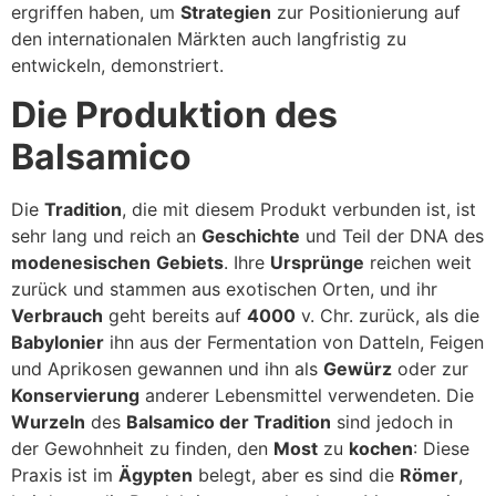
ergriffen haben, um
Strategien
zur Positionierung auf
den internationalen Märkten auch langfristig zu
entwickeln, demonstriert.
Die Produktion des
Balsamico
Die
Tradition
, die mit diesem Produkt verbunden ist, ist
sehr lang und reich an
Geschichte
und Teil der DNA des
modenesischen
Gebiets
. Ihre
Ursprünge
reichen weit
zurück und stammen aus exotischen Orten, und ihr
Verbrauch
geht bereits auf
4000
v. Chr. zurück, als die
Babylonier
ihn aus der Fermentation von Datteln, Feigen
und Aprikosen gewannen und ihn als
Gewürz
oder zur
Konservierung
anderer Lebensmittel verwendeten. Die
Wurzeln
des
Balsamico der Tradition
sind jedoch in
der Gewohnheit zu finden, den
Most
zu
kochen
: Diese
Praxis ist im
Ägypten
belegt, aber es sind die
Römer
,