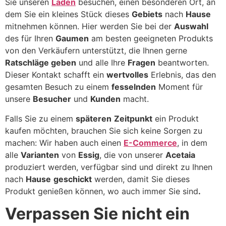
Sie unseren
Laden
besuchen, einen besonderen Ort, an
dem Sie ein kleines Stück dieses
Gebiets
nach
Hause
mitnehmen können. Hier werden Sie bei der
Auswahl
des für Ihren
Gaumen
am besten geeigneten Produkts
von den Verkäufern unterstützt, die Ihnen gerne
Ratschläge geben
und alle Ihre
Fragen
beantworten.
Dieser Kontakt schafft ein
wertvolles
Erlebnis, das den
gesamten Besuch zu einem
fesselnden
Moment für
unsere
Besucher
und
Kunden
macht.
Falls Sie zu einem
späteren
Zeitpunkt
ein Produkt
kaufen möchten, brauchen Sie sich keine Sorgen zu
machen: Wir haben auch einen
E-Commerce
, in dem
alle
Varianten
von
Essig
, die von unserer
Acetaia
produziert werden, verfügbar sind und direkt zu Ihnen
nach
Hause
geschickt
werden, damit Sie dieses
Produkt genießen können, wo auch immer Sie sind
.
Verpassen Sie nicht ein