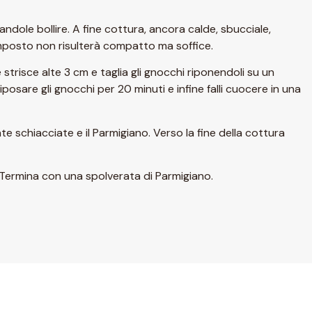
ndole bollire. A fine cottura, ancora calde, sbucciale,
 composto non risulterà compatto ma soffice.
strisce alte 3 cm e taglia gli gnocchi riponendoli su un
posare gli gnocchi per 20 minuti e infine falli cuocere in una
ate schiacciate e il Parmigiano. Verso la fine della cottura
. Termina con una spolverata di Parmigiano.