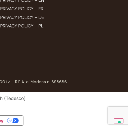
PRIVACY POLICY – EN
PRIVACY POLICY – FR
PRIVACY POLICY – DE
PRIVACY POLICY – PL
00 i.v. – R.E.A. di Modena n. 398686
h
(
Tedesco
)
cy