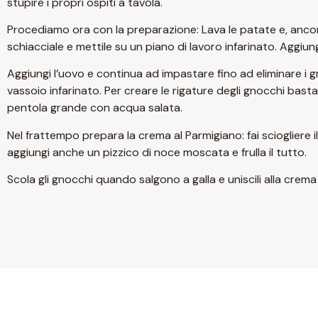
stupire i propri ospiti a tavola.
Procediamo ora con la preparazione: Lava le patate e, ancora
schiacciale e mettile su un piano di lavoro infarinato. Aggiun
Aggiungi l’uovo e continua ad impastare fino ad eliminare i g
vassoio infarinato. Per creare le rigature degli gnocchi basta
pentola grande con acqua salata.
Nel frattempo prepara la crema al Parmigiano: fai sciogliere il
aggiungi anche un pizzico di noce moscata e frulla il tutto.
Scola gli gnocchi quando salgono a galla e uniscili alla crem