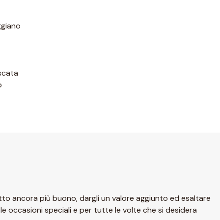
ggiano
scata
o
tto ancora più buono, dargli un valore aggiunto ed esaltare
e occasioni speciali e per tutte le volte che si desidera