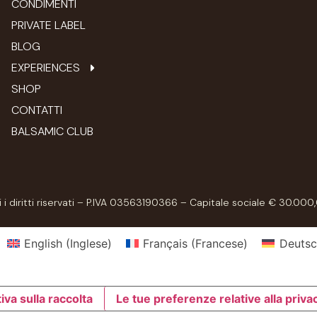
CONDIMENTI
PRIVATE LABEL
BLOG
EXPERIENCES
SHOP
CONTATTI
BALSAMIC CLUB
 diritti riservati – P.IVA 03563190366 – Capitale sociale € 30.000,
English
(
Inglese
)
Français
(
Francese
)
Deutsc
iva sulla raccolta
Le tue preferenze relative alla priva