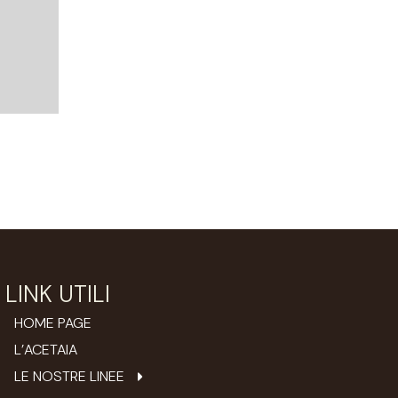
LINK UTILI
HOME PAGE
L’ACETAIA
LE NOSTRE LINEE