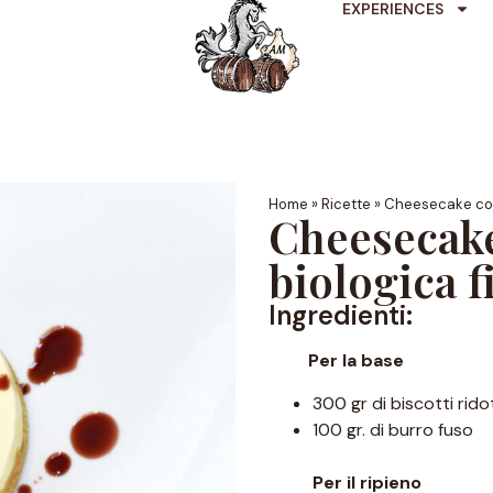
EXPERIENCES
Home
»
Ricette
»
Cheesecake con 
Cheesecake
biologica f
Ingredienti:
Per la base
300 gr di biscotti rido
100 gr. di burro fuso
Per il ripieno