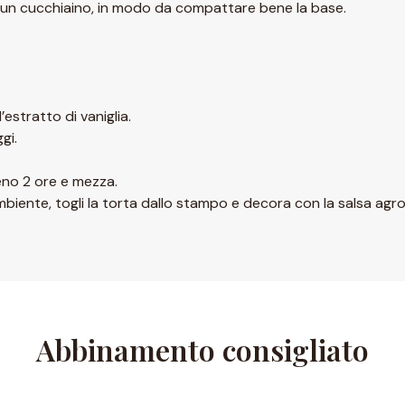
n cucchiaino, in modo da compattare bene la base.
’estratto di vaniglia.
gi.
eno 2 ore e mezza.
ambiente, togli la torta dallo stampo e decora con la salsa agr
Abbinamento consigliato