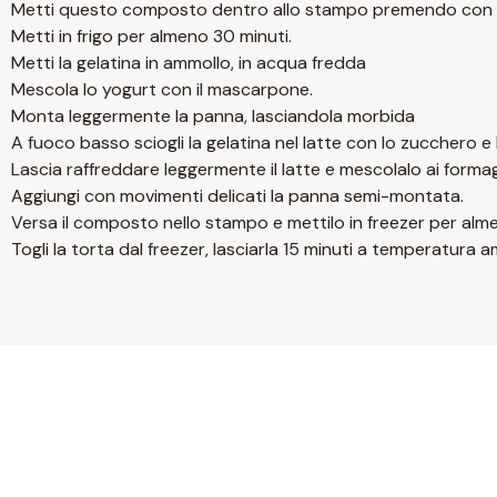
Metti questo composto dentro allo stampo premendo con u
Metti in frigo per almeno 30 minuti.
Metti la gelatina in ammollo, in acqua fredda
Mescola lo yogurt con il mascarpone.
Monta leggermente la panna, lasciandola morbida
A fuoco basso sciogli la gelatina nel latte con lo zucchero e l
Lascia raffreddare leggermente il latte e mescolalo ai formag
Aggiungi con movimenti delicati la panna semi-montata.
Versa il composto nello stampo e mettilo in freezer per alm
Togli la torta dal freezer, lasciarla 15 minuti a temperatura 