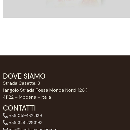
DOVE SIAMO
Strada Casette, 3
(angolo Strada Fossa Monda Nord, 126 )
41122 – Modena – Italia
CONTATTI
+39 0594822139
+39 328 2283193
info@acetaiamarchi.com