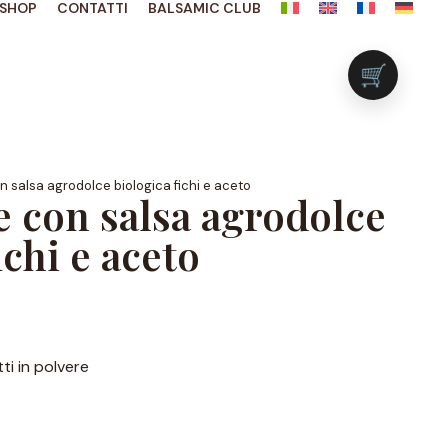
SHOP
CONTATTI
BALSAMIC CLUB
🛒
salsa agrodolce biologica fichi e aceto
 con salsa agrodolce
ichi e aceto
tti in polvere