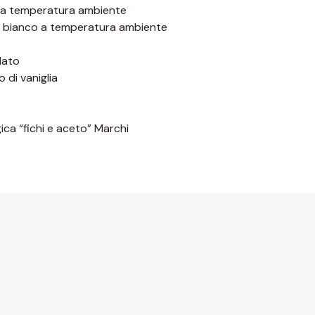
e a temperatura ambiente
co bianco a temperatura ambiente
lato
 di vaniglia
ica “fichi e aceto” Marchi