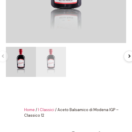
Home
/
I Classici
/ Aceto Balsamico di Modena IGP –
Classico 12