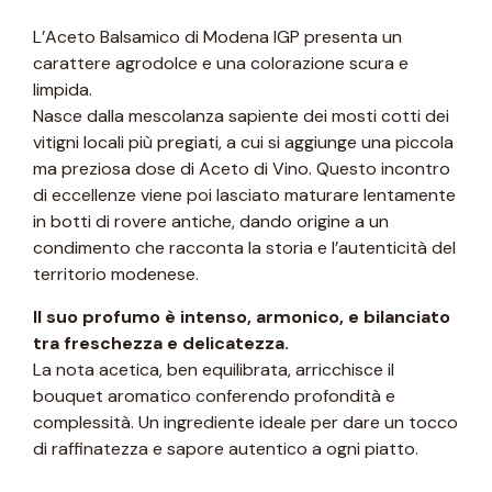
L’Aceto Balsamico di Modena IGP presenta un
carattere agrodolce e una colorazione scura e
limpida.
Nasce dalla mescolanza sapiente dei mosti cotti dei
vitigni locali più pregiati, a cui si aggiunge una piccola
ma preziosa dose di Aceto di Vino. Questo incontro
di eccellenze viene poi lasciato maturare lentamente
in botti di rovere antiche, dando origine a un
condimento che racconta la storia e l’autenticità del
territorio modenese.
Il suo profumo è intenso, armonico, e bilanciato
tra freschezza e delicatezza.
La nota acetica, ben equilibrata, arricchisce il
bouquet aromatico conferendo profondità e
complessità. Un ingrediente ideale per dare un tocco
di raffinatezza e sapore autentico a ogni piatto.