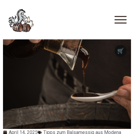
🛒
April 14, 2025
Tipps zum Balsamessig aus Modena