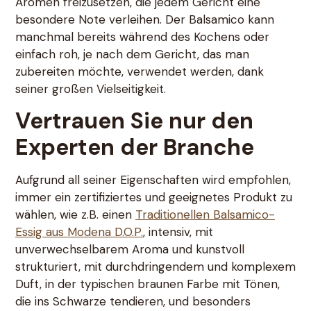
Aromen freizusetzen, die jedem Gericht eine
besondere Note verleihen. Der Balsamico kann
manchmal bereits während des Kochens oder
einfach roh, je nach dem Gericht, das man
zubereiten möchte, verwendet werden, dank
seiner großen Vielseitigkeit.
Vertrauen Sie nur den
Experten der Branche
Aufgrund all seiner Eigenschaften wird empfohlen,
immer ein zertifiziertes und geeignetes Produkt zu
wählen, wie z.B. einen
Traditionellen Balsamico-
Essig aus Modena D.O.P.
, intensiv, mit
unverwechselbarem Aroma und kunstvoll
strukturiert, mit durchdringendem und komplexem
Duft, in der typischen braunen Farbe mit Tönen,
die ins Schwarze tendieren, und besonders