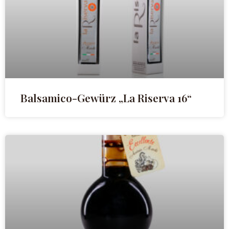
Balsamico-Gewürz „La Riserva 16“