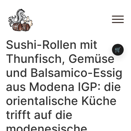
Sushi-Rollen mit
🛒
Thunfisch, Gemüse
und Balsamico-Essig
aus Modena IGP: die
orientalische Küche
trifft auf die
modenesische