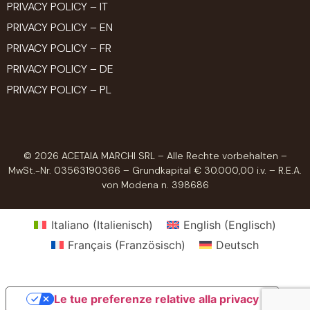
PRIVACY POLICY – IT
PRIVACY POLICY – EN
PRIVACY POLICY – FR
PRIVACY POLICY – DE
PRIVACY POLICY – PL
© 2026 ACETAIA MARCHI SRL – Alle Rechte vorbehalten –
MwSt.-Nr. 03563190366 – Grundkapital € 30.000,00 i.v. – R.E.A.
von Modena n. 398686
Italiano
(
Italienisch
)
English
(
Englisch
)
Français
(
Französisch
)
Deutsch
Le tue preferenze relative alla privacy