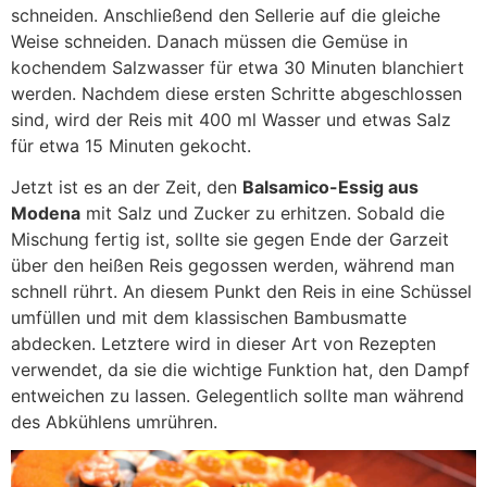
schneiden. Anschließend den Sellerie auf die gleiche
Weise schneiden. Danach müssen die Gemüse in
kochendem Salzwasser für etwa 30 Minuten blanchiert
werden. Nachdem diese ersten Schritte abgeschlossen
sind, wird der Reis mit 400 ml Wasser und etwas Salz
für etwa 15 Minuten gekocht.
Jetzt ist es an der Zeit, den
Balsamico-Essig aus
Modena
mit Salz und Zucker zu erhitzen. Sobald die
Mischung fertig ist, sollte sie gegen Ende der Garzeit
über den heißen Reis gegossen werden, während man
schnell rührt. An diesem Punkt den Reis in eine Schüssel
umfüllen und mit dem klassischen Bambusmatte
abdecken. Letztere wird in dieser Art von Rezepten
verwendet, da sie die wichtige Funktion hat, den Dampf
entweichen zu lassen. Gelegentlich sollte man während
des Abkühlens umrühren.