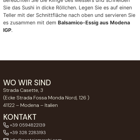
Befeuchten Sie die Klinge des Messers und schneiden
Sie das Sushi in dicke Röllchen. Legen Sie es auf einen
Teller mit der Schnittfläche nach oben und servieren Sie
es zusammen mit dem
Balsamico-Essig aus
Modena
IGP
.
WO WIR SIND
Strada Casette, 3
(Ecke Strada Fossa Monda Nord, 126 )
41122 – Modena – Italien
KONTAKT
+39 0594822139
+39 328 2283193
info@acetaiamarchi.com