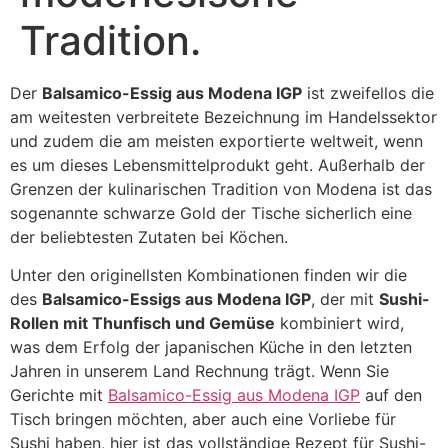
Tradition.
Der
Balsamico-Essig aus Modena IGP
ist zweifellos die
am weitesten verbreitete Bezeichnung im Handelssektor
und zudem die am meisten exportierte weltweit, wenn
es um dieses Lebensmittelprodukt geht. Außerhalb der
Grenzen der kulinarischen Tradition von Modena ist das
sogenannte schwarze Gold der Tische sicherlich eine
der beliebtesten Zutaten bei Köchen.
Unter den originellsten Kombinationen finden wir die
des
Balsamico-Essigs aus Modena IGP
, der mit
Sushi-
Rollen mit Thunfisch und Gemüse
kombiniert wird,
was dem Erfolg der japanischen Küche in den letzten
Jahren in unserem Land Rechnung trägt. Wenn Sie
Gerichte mit
Balsamico-Essig aus Modena IGP
auf den
Tisch bringen möchten, aber auch eine Vorliebe für
Sushi haben, hier ist das vollständige Rezept für Sushi-