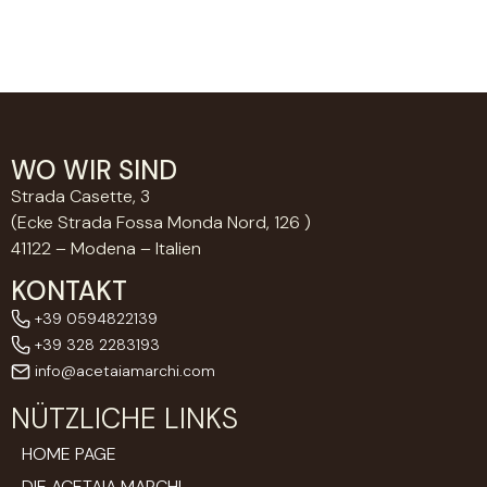
WO WIR SIND
Strada Casette, 3
(Ecke Strada Fossa Monda Nord, 126 )
41122 – Modena – Italien
KONTAKT
+39 0594822139
+39 328 2283193
info@acetaiamarchi.com
NÜTZLICHE LINKS
HOME PAGE
DIE ACETAIA MARCHI