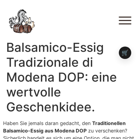
Balsamico-Essig
🛒
Tradizionale di
Modena DOP: eine
wertvolle
Geschenkidee.
Haben Sie jemals daran gedacht, den
Traditionellen
Balsamico-Essig aus Modena DOP
zu verschenken?
Sicherlich handelt es sich um eine Option, die man nicht