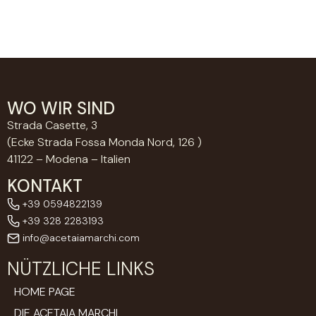
WO WIR SIND
Strada Casette, 3
(Ecke Strada Fossa Monda Nord, 126 )
41122 – Modena – Italien
KONTAKT
+39 0594822139
+39 328 2283193
info@acetaiamarchi.com
NÜTZLICHE LINKS
HOME PAGE
DIE ACETAIA MARCHI